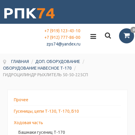
0
+7 (919) 123-43-10
+7 (912) 777-86-00
zps74@yandex.ru
ГЛАВНАЯ
/
ДОП. ОБОРУДОВАНИЕ
/
ОБОРУДОВАНИЕ НАВЕСНОЕ Т-170
/
ГИДРОЦИЛИНДР РЫХЛИТЕЛЬ 50-50-225СП
Прочее
Гусеницы, цепи Т-130, Т-170, Б10
Ходовая часть
Башмаки гусениц Т-170