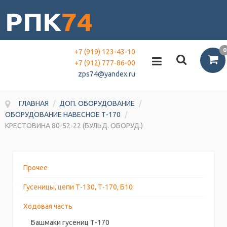
0
+7 (919) 123-43-10
+7 (912) 777-86-00
zps74@yandex.ru
ГЛАВНАЯ
/
ДОП. ОБОРУДОВАНИЕ
/
ОБОРУДОВАНИЕ НАВЕСНОЕ Т-170
/
КРЕСТОВИНА 80-52-22 (БУЛЬД. ОБОРУД.)
Прочее
Гусеницы, цепи Т-130, Т-170, Б10
Ходовая часть
Башмаки гусениц Т-170