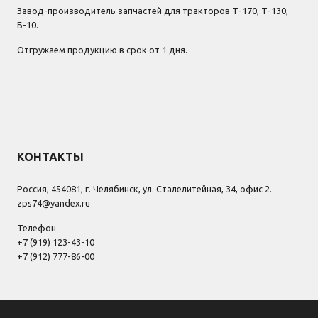
Завод-производитель запчастей для тракторов Т-170, Т-130,
Б-10.
Отгружаем продукцию в срок от 1 дня.
КОНТАКТЫ
Россия, 454081, г. Челябинск, ул. Сталелитейная, 34, офис 2.
zps74@yandex.ru
Телефон
+7 (919) 123-43-10
+7 (912) 777-86-00