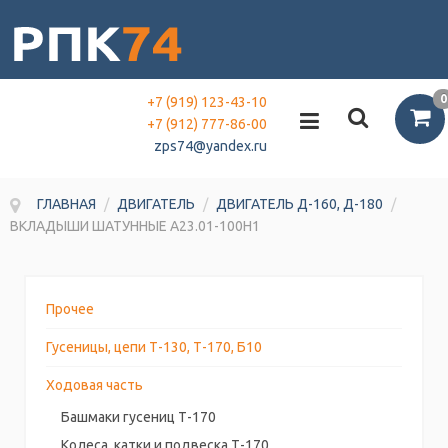
0
+7 (919) 123-43-10
+7 (912) 777-86-00
zps74@yandex.ru
ГЛАВНАЯ
/
ДВИГАТЕЛЬ
/
ДВИГАТЕЛЬ Д-160, Д-180
/
ВКЛАДЫШИ ШАТУННЫЕ А23.01-100Н1
Прочее
Гусеницы, цепи Т-130, Т-170, Б10
Ходовая часть
Башмаки гусениц Т-170
Колеса, катки и подвеска Т-170