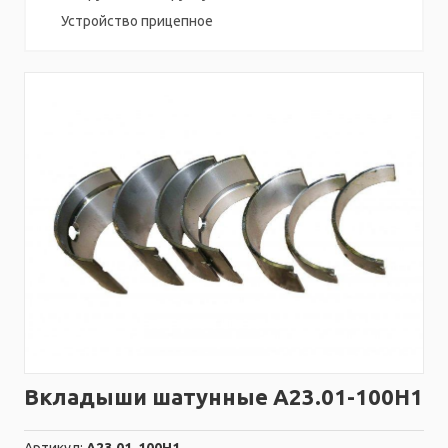
Устройство прицепное
Вкладыши шатунные А23.01-100Н1
Артикул:
А23.01-100Н1