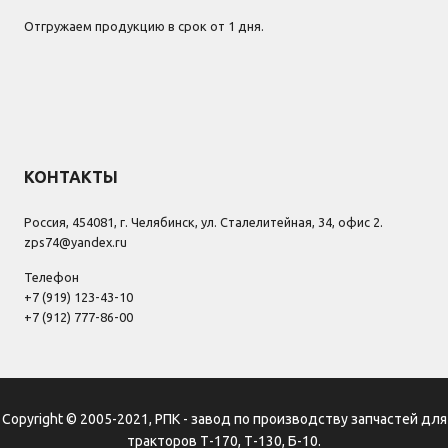
Отгружаем продукцию в срок от 1 дня.
КОНТАКТЫ
Россия, 454081, г. Челябинск, ул. Сталелитейная, 34, офис 2.
zps74@yandex.ru
Телефон
+7 (919) 123-43-10
+7 (912) 777-86-00
Copyright © 2005-2021, РПК - завод по производству запчастей для
тракторов Т-170, Т-130, Б-10.