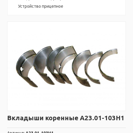
Устройство прицепное
Вкладыши коренные А23.01-103Н1
Артикул:
А23.01-103Н1