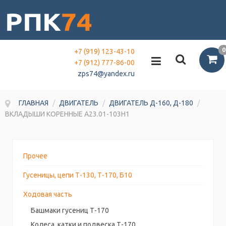
0
+7 (919) 123-43-10
+7 (912) 777-86-00
zps74@yandex.ru
ГЛАВНАЯ
/
ДВИГАТЕЛЬ
/
ДВИГАТЕЛЬ Д-160, Д-180
/
ВКЛАДЫШИ КОРЕННЫЕ А23.01-103Н1
Прочее
Гусеницы, цепи Т-130, Т-170, Б10
Ходовая часть
Башмаки гусениц Т-170
Колеса, катки и подвеска Т-170