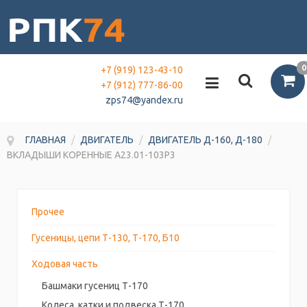
0
+7 (919) 123-43-10
+7 (912) 777-86-00
zps74@yandex.ru
ГЛАВНАЯ
/
ДВИГАТЕЛЬ
/
ДВИГАТЕЛЬ Д-160, Д-180
/
ВКЛАДЫШИ КОРЕННЫЕ А23.01-103Р3
Прочее
Гусеницы, цепи Т-130, Т-170, Б10
Ходовая часть
Башмаки гусениц Т-170
Колеса, катки и подвеска Т-170