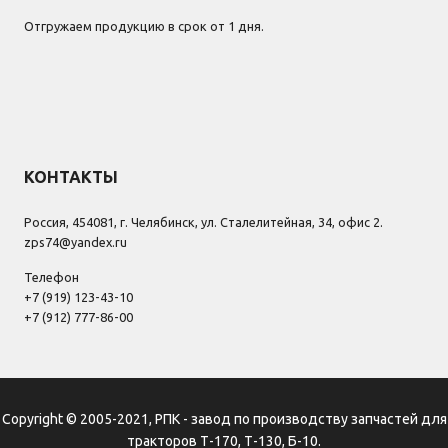
Отгружаем продукцию в срок от 1 дня.
КОНТАКТЫ
Россия, 454081, г. Челябинск, ул. Сталелитейная, 34, офис 2.
zps74@yandex.ru
Телефон
+7 (919) 123-43-10
+7 (912) 777-86-00
Copyright © 2005-2021, РПК - завод по производству запчастей для
тракторов Т-170, Т-130, Б-10.