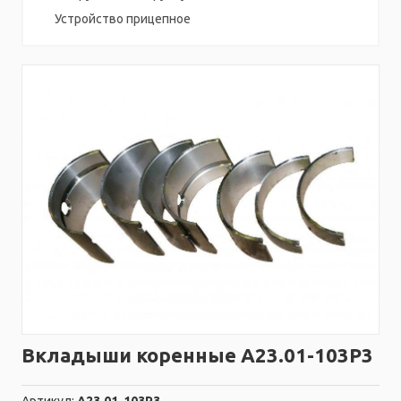
Устройство прицепное
Вкладыши коренные А23.01-103Р3
Артикул:
А23.01-103Р3