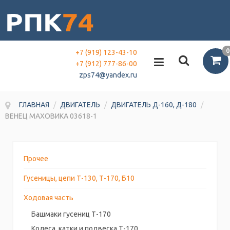
0
+7 (919) 123-43-10
+7 (912) 777-86-00
zps74@yandex.ru
ГЛАВНАЯ
/
ДВИГАТЕЛЬ
/
ДВИГАТЕЛЬ Д-160, Д-180
/
ВЕНЕЦ МАХОВИКА 03618-1
Прочее
Гусеницы, цепи Т-130, Т-170, Б10
Ходовая часть
Башмаки гусениц Т-170
Колеса, катки и подвеска Т-170