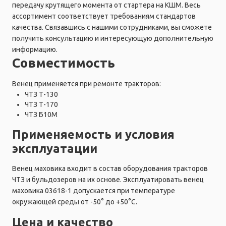
передачу крутящего момента от стартера на КШМ. Весь
ассортимент соответствует требованиям стандартов
качества. Связавшись с нашими сотрудниками, вы сможете
получить консультацию и интересующую дополнительную
информацию.
Совместимость
Венец применяется при ремонте тракторов:
ЧТЗ Т-130
ЧТЗ Т-170
ЧТЗ Б10М
Применяемость и условия
эксплуатации
Венец маховика входит в состав оборудования тракторов
ЧТЗ и бульдозеров на их основе. Эксплуатировать венец
маховика 03618-1 допускается при температуре
окружающей среды от -50° до +50°C.
Цена и качество