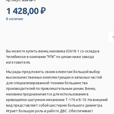
1 428,00 ₽
В наличии
Вы можете купить венец маховика 03618-1 со склада в
Челябинске в компании "РПК" по ценам ниже завода
изготовителя.
Мы рады предложить своим клиентам большой выбор
высококачественных комплектующих и запасных частей
для специализированной техники большинства
производителей по привлекательным ценам. Венец
маховика предназначается для использования в
кривошипно-шатунном механизме Т-170 и Б-10. На внешний
вид представляет собой шестерню большого диаметра.
Играет большую роль в работе ДВС. Обеспечивает