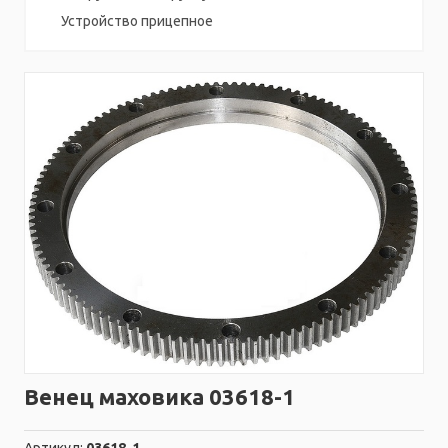
Устройство прицепное
Венец маховика 03618-1
Артикул:
03618-1