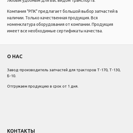
любым удобным для Вас видом транспорта.
Компания "РПК" предлагает большой выбор запчастей в
наличии. Только качественная продукция. Вся
номенклатура оборудования от компании. Продукция
имеет все необходимые сертификаты качества.
О НАС
Завод-производитель запчастей для тракторов Т-170, Т-130,
Б-10.
Отгружаем продукцию в срок от 1 дня.
КОНТАКТЫ