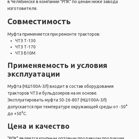
в Челябинске в компании "РПК" по ценам ниже завода
изготовителя.
Совместимость
Муфта применяется при ремонте тракторов:
ЧТЗ Т-130
ЧТЗ Т-170
ЧТЗ Б10М
Применяемость и условия
эксплуатации
Муфта (НШ100А-ЗЛ) входит в состав оборудования
тракторов ЧТЗ и бульдозеров на их основе.
Эксплуатировать муфта 50-26-807 (НШ100А-ЗЛ)
допускается при температуре окружающей среды от -50°
до +50°C.
Цена и качество
"РПК" является крупным оптовым продавцом продукции