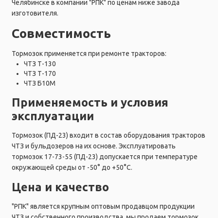
Челябинске в компании "РПК" по ценам ниже завода
изготовителя.
Совместимость
Тормозок применяется при ремонте тракторов:
ЧТЗ Т-130
ЧТЗ Т-170
ЧТЗ Б10М
Применяемость и условия
эксплуатации
Тормозок (ПД-23) входит в состав оборудования тракторов
ЧТЗ и бульдозеров на их основе. Эксплуатировать
тормозок 17-73-55 (ПД-23) допускается при температуре
окружающей среды от -50° до +50°C.
Цена и качество
"РПК" является крупным оптовым продавцом продукции
ЧТЗ и собственного производства, мы продаем тормозок