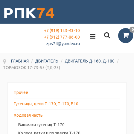
0
+7 (919) 123-43-10
+7 (912) 777-86-00
zps74@yandex.ru
ГЛАВНАЯ
/
ДВИГАТЕЛЬ
/
ДВИГАТЕЛЬ Д-160, Д-180
/
ТОРМОЗОК 17-73-55 (ПД-23)
Прочее
Гусеницы, цепи Т-130, Т-170, Б10
Ходовая часть
Башмаки гусениц Т-170
Колеса, катки и подвеска Т-170