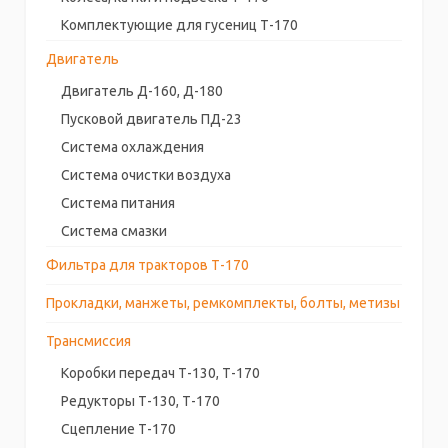
Комплектующие для гусениц Т-170
Двигатель
Двигатель Д-160, Д-180
Пусковой двигатель ПД-23
Система охлаждения
Система очистки воздуха
Система питания
Система смазки
Фильтра для тракторов Т-170
Прокладки, манжеты, ремкомплекты, болты, метизы
Трансмиссия
Коробки передач Т-130, Т-170
Редукторы Т-130, Т-170
Сцепление Т-170