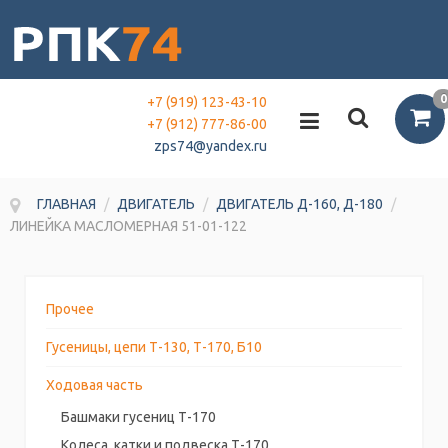
0
+7 (919) 123-43-10
+7 (912) 777-86-00
zps74@yandex.ru
ГЛАВНАЯ
/
ДВИГАТЕЛЬ
/
ДВИГАТЕЛЬ Д-160, Д-180
/
ЛИНЕЙКА МАСЛОМЕРНАЯ 51-01-122
Прочее
Гусеницы, цепи Т-130, Т-170, Б10
Ходовая часть
Башмаки гусениц Т-170
Колеса, катки и подвеска Т-170