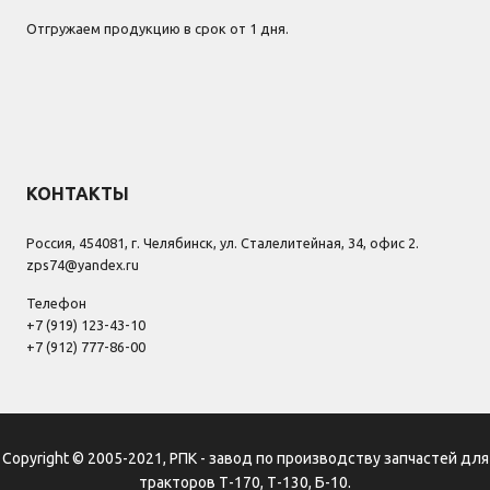
Отгружаем продукцию в срок от 1 дня.
КОНТАКТЫ
Россия, 454081, г. Челябинск, ул. Сталелитейная, 34, офис 2.
zps74@yandex.ru
Телефон
+7 (919) 123-43-10
+7 (912) 777-86-00
Copyright © 2005-2021, РПК - завод по производству запчастей для
тракторов Т-170, Т-130, Б-10.