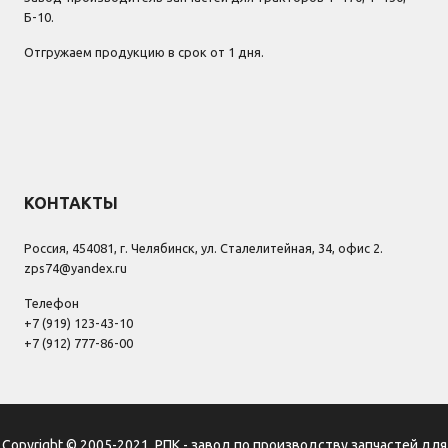
Б-10.
Отгружаем продукцию в срок от 1 дня.
КОНТАКТЫ
Россия, 454081, г. Челябинск, ул. Сталелитейная, 34, офис 2.
zps74@yandex.ru
Телефон
+7 (919) 123-43-10
+7 (912) 777-86-00
Copyright © 2005-2021, РПК - завод по производству запчастей для