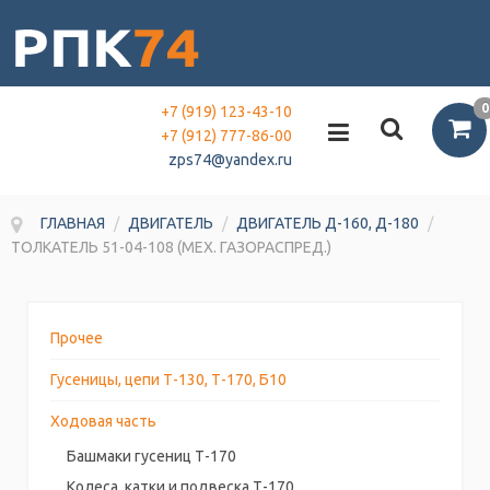
0
+7 (919) 123-43-10
+7 (912) 777-86-00
zps74@yandex.ru
ГЛАВНАЯ
/
ДВИГАТЕЛЬ
/
ДВИГАТЕЛЬ Д-160, Д-180
/
ТОЛКАТЕЛЬ 51-04-108 (МЕХ. ГАЗОРАСПРЕД.)
Прочее
Гусеницы, цепи Т-130, Т-170, Б10
Ходовая часть
Башмаки гусениц Т-170
Колеса, катки и подвеска Т-170