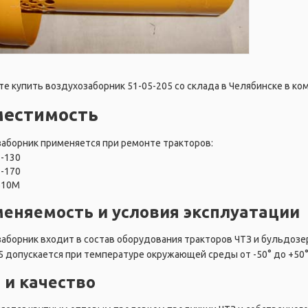
е купить воздухозаборник 51-05-205 со склада в Челябинске в ком
местимость
аборник применяется при ремонте тракторов:
Т-130
Т-170
Б10М
еняемость и условия эксплуатации
аборник входит в состав оборудования тракторов ЧТЗ и бульдозер
5 допускается при температуре окружающей среды от -50° до +50°
 и качество