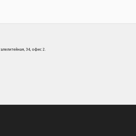
Сталелитейная, 34, офис 2.