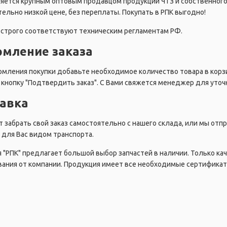
ляется крупным оптовым продавцом продукции ЧТЗ и собственног
ельно низкой цене, без переплаты. Покупать в РПК выгодно!
строго соответствуют техническим регламентам РФ.
мление заказа
мления покупки добавьте необходимое количество товара в корзи
кнопку "Подтвердить заказ". С Вами свяжется менеджер для уточн
авка
 забрать свой заказ самостоятельно с нашего склада, или мы от
для Вас видом транспорта.
 "РПК" предлагает большой выбор запчастей в наличии. Только ка
ания от компании. Продукция имеет все необходимые сертификат