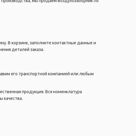
о производства, мы продаем воздухозаборник по
ну. В корзине, заполните контактные данные и
ения деталей заказа.
правим его транспортной компанией или любым
чественная продукция. Вся номенклатура
ы качества.