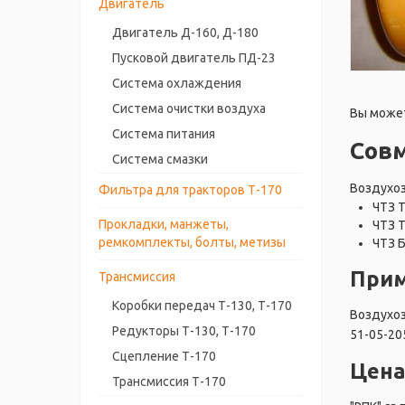
Двигатель
Двигатель Д-160, Д-180
Пусковой двигатель ПД-23
Система охлаждения
Система очистки воздуха
Вы может
Система питания
Сов
Система смазки
Воздухоз
Фильтра для тракторов Т-170
ЧТЗ 
Прокладки, манжеты,
ЧТЗ 
ремкомплекты, болты, метизы
ЧТЗ 
Прим
Трансмиссия
Коробки передач Т-130, Т-170
Воздухоз
Редукторы Т-130, Т-170
51-05-20
Сцепление Т-170
Цена
Трансмиссия Т-170