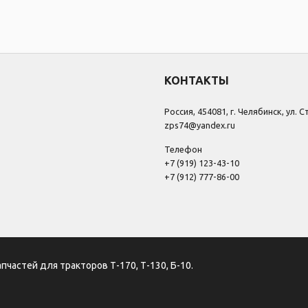
КОНТАКТЫ
Россия, 454081, г. Челябинск, ул. 
zps74@yandex.ru
Телефон
+7 (919) 123-43-10
+7 (912) 777-86-00
апчастей для тракторов Т-170, Т-130, Б-10.