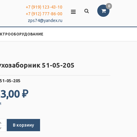
0
+7 (919) 123-43-10
+7 (912) 777-86-00
zps74@yandex.ru
ЕКТРООБОРУДОВАНИЕ
хозаборник 51-05-205
51-05-205
3,00 ₽
и