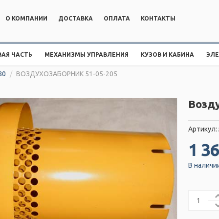
О КОМПАНИИ
ДОСТАВКА
ОПЛАТА
КОНТАКТЫ
АЯ ЧАСТЬ
МЕХАНИЗМЫ УПРАВЛЕНИЯ
КУЗОВ И КАБИНА
ЭЛ
80
/
ВОЗДУХОЗАБОРНИК 51-05-205
Возду
Артикул:
1 36
В наличи