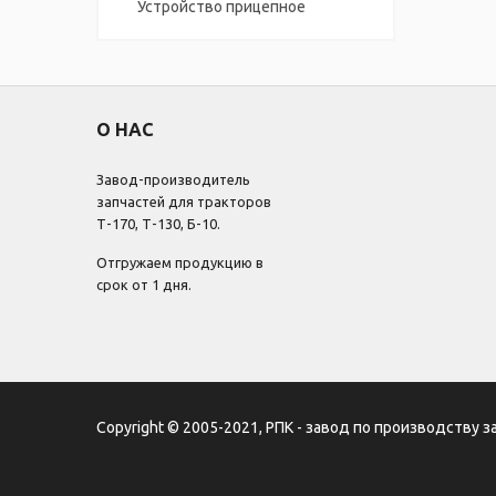
Устройство прицепное
О НАС
Завод-производитель
запчастей для тракторов
Т-170, Т-130, Б-10.
Отгружаем продукцию в
срок от 1 дня.
Copyright © 2005-2021, РПК - завод по производству з