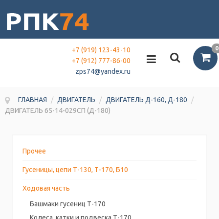
0
+7 (919) 123-43-10
+7 (912) 777-86-00
zps74@yandex.ru
ГЛАВНАЯ
/
ДВИГАТЕЛЬ
/
ДВИГАТЕЛЬ Д-160, Д-180
/
ДВИГАТЕЛЬ 65-14-029СП (Д-180)
Прочее
Гусеницы, цепи Т-130, Т-170, Б10
Ходовая часть
Башмаки гусениц Т-170
Колеса, катки и подвеска Т-170