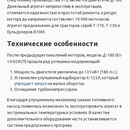
Дизельный агрегат неприхотлив в эксплуатации,
отличается надежностью и простотой ремонта, а ресурс
мотора до капремонта составляет 10 000 моточасов.
Агрегат предназначен для тракторов серий Т-170, Т-130 и
бульдозеров Б10М.
Технические особенности
После предыдущих поколений моторов, модель Д-180 (65-
14-029СП) прошла ряд успешных модернизаций:
Мощность двигателя увеличена до 135 кВт (180 л.с.).
Установлен улучшенный карбюратор К-125Л, который
упрощает запуск
на малых оборотах.
Оснащение турбокомпрессором.
Благодаря улучшенному механизму смазки топливного
насоса, появилась возможность эксплуатировать агрегат в
экстремальных температурных условиях. В качестве
дополнительного оборудования часто устанавливается
система предпускового прогрева.