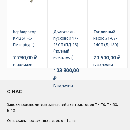
Карбюратор
Двигатель
Топливный
К-125Л (С-
пусковой 17-
насос 51-67-
Петербург)
23СП (ПД-23)
24СП (Д-180)
(полный
7 790,00 ₽
20 500,00 ₽
комплект)
В наличии
В наличии
103 800,00
₽
В наличии
О НАС
Завод-производитель запчастей для тракторов Т-170, Т-130,
Б-10.
Отгружаем продукцию в срок от 1 дня.