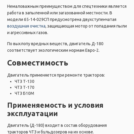
Немаловажным преимуществом для спецтехники является
работа в запыленной или загазованной местности. В
модели 65-14-029СП предусмотрена двухступенчатая
воздушная очистка
, защищающая мотор от попадания пыли
и агрессивных газов.
По выхлопу вредных веществ, двигатель Д-180
соответствует экологическим нормам Евро-2.
Совместимость
Двигатель применяется при ремонте тракторов:
ЧТЗ Т-130
ЧТЗ Т-170
ЧТЗ Б10М
Применяемость и условия
эксплуатации
Двигатель (Д-180) входит в состав оборудования
тракторов ЧТЗ и бульдозеров на их основе.