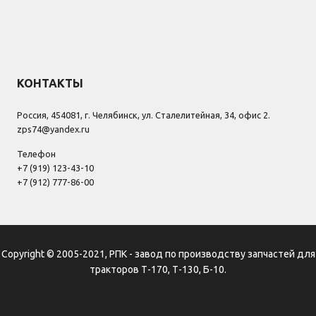
КОНТАКТЫ
Россия, 454081, г. Челябинск, ул. Сталелитейная, 34, офис 2.
zps74@yandex.ru
Телефон
+7 (919) 123-43-10
+7 (912) 777-86-00
Copyright © 2005-2021, РПК - завод по производству запчастей для
тракторов Т-170, Т-130, Б-10.