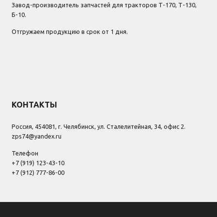
Завод-производитель запчастей для тракторов Т-170, Т-130,
Б-10.
Отгружаем продукцию в срок от 1 дня.
КОНТАКТЫ
Россия, 454081, г. Челябинск, ул. Сталелитейная, 34, офис 2.
zps74@yandex.ru
Телефон
+7 (919) 123-43-10
+7 (912) 777-86-00