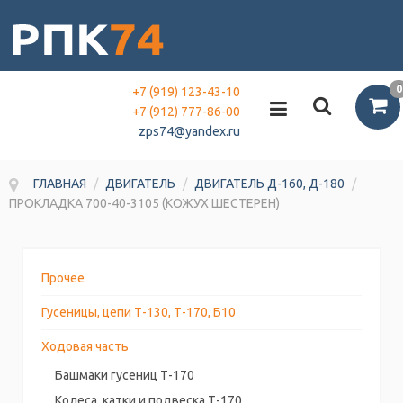
0
+7 (919) 123-43-10
+7 (912) 777-86-00
zps74@yandex.ru
ГЛАВНАЯ
/
ДВИГАТЕЛЬ
/
ДВИГАТЕЛЬ Д-160, Д-180
/
ПРОКЛАДКА 700-40-3105 (КОЖУХ ШЕСТЕРЕН)
Прочее
Гусеницы, цепи Т-130, Т-170, Б10
Ходовая часть
Башмаки гусениц Т-170
Колеса, катки и подвеска Т-170