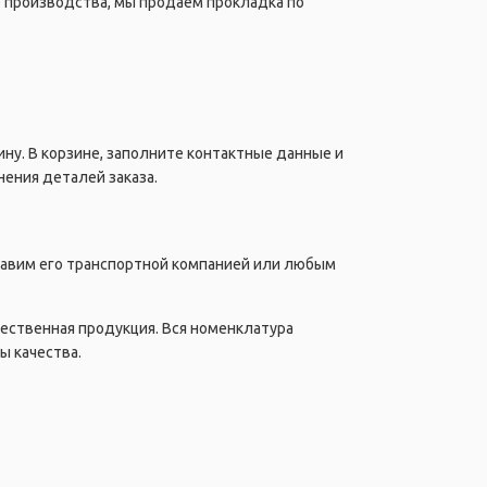
 производства, мы продаем прокладка по
ну. В корзине, заполните контактные данные и
ения деталей заказа.
правим его транспортной компанией или любым
чественная продукция. Вся номенклатура
ы качества.