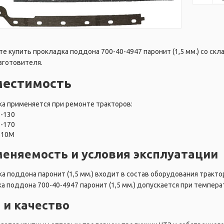
е купить прокладка поддона 700-40-4947 паронит (1,5 мм.) со скл
зготовителя.
местимость
а применяется при ремонте тракторов:
Т-130
Т-170
Б10М
еняемость и условия эксплуатации
а поддона паронит (1,5 мм.) входит в состав оборудования тракто
а поддона 700-40-4947 паронит (1,5 мм.) допускается при темпера
 и качество