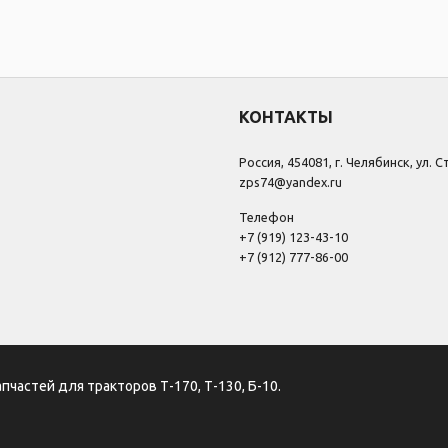
КОНТАКТЫ
Россия, 454081, г. Челябинск, ул. 
zps74@yandex.ru
Телефон
+7 (919) 123-43-10
+7 (912) 777-86-00
апчастей для тракторов Т-170, Т-130, Б-10.