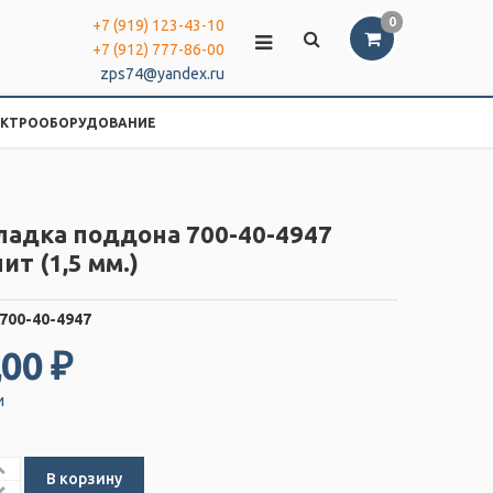
0
+7 (919) 123-43-10
+7 (912) 777-86-00
zps74@yandex.ru
ЕКТРООБОРУДОВАНИЕ
ладка поддона 700-40-4947
ит (1,5 мм.)
700-40-4947
,00 ₽
и