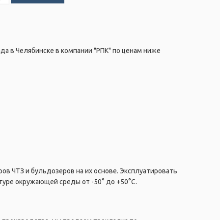
ада в Челябинске в компании "РПК" по ценам ниже
ров ЧТЗ и бульдозеров на их основе. Эксплуатировать
туре окружающей среды от -50° до +50°C.