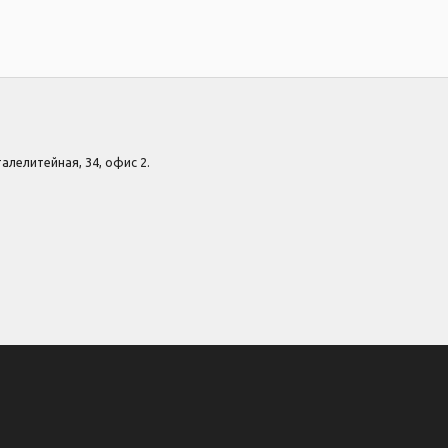
Сталелитейная, 34, офис 2.