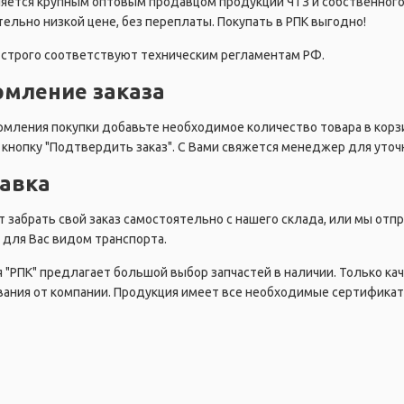
ляется крупным оптовым продавцом продукции ЧТЗ и собственного
ельно низкой цене, без переплаты. Покупать в РПК выгодно!
строго соответствуют техническим регламентам РФ.
мление заказа
мления покупки добавьте необходимое количество товара в корзи
кнопку "Подтвердить заказ". С Вами свяжется менеджер для уточн
авка
 забрать свой заказ самостоятельно с нашего склада, или мы от
для Вас видом транспорта.
 "РПК" предлагает большой выбор запчастей в наличии. Только ка
ания от компании. Продукция имеет все необходимые сертификат