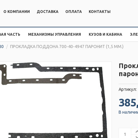
О КОМПАНИИ
ДОСТАВКА
ОПЛАТА
КОНТАКТЫ
АЯ ЧАСТЬ
МЕХАНИЗМЫ УПРАВЛЕНИЯ
КУЗОВ И КАБИНА
ЭЛ
80
/
ПРОКЛАДКА ПОДДОНА 700-40-4947 ПАРОНИТ (1,5 ММ.)
Прок
парон
Артикул:
385
В наличи