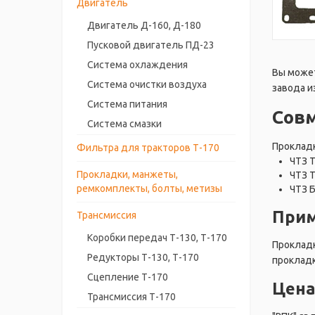
Двигатель
Двигатель Д-160, Д-180
Пусковой двигатель ПД-23
Система охлаждения
Вы может
Система очистки воздуха
завода и
Система питания
Сов
Система смазки
Прокладк
Фильтра для тракторов Т-170
ЧТЗ 
Прокладки, манжеты,
ЧТЗ 
ремкомплекты, болты, метизы
ЧТЗ 
Прим
Трансмиссия
Коробки передач Т-130, Т-170
Прокладк
Редукторы Т-130, Т-170
прокладк
Сцепление Т-170
Цена
Трансмиссия Т-170