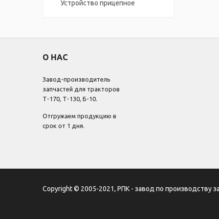
Устройство прицепное
О НАС
Завод-производитель
запчастей для тракторов
Т-170, Т-130, Б-10.
Отгружаем продукцию в
срок от 1 дня.
Copyright © 2005-2021, РПК - завод по производству з