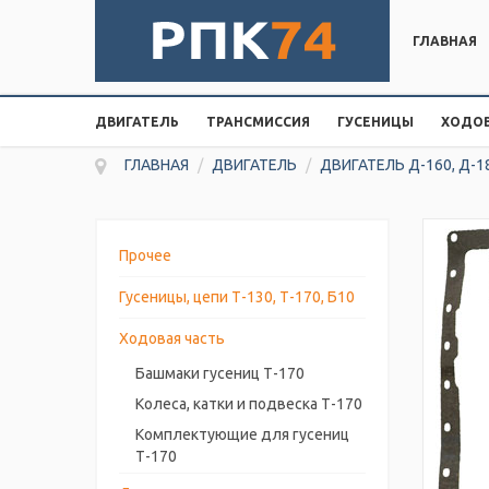
ГЛАВНАЯ
ДВИГАТЕЛЬ
ТРАНСМИССИЯ
ГУСЕНИЦЫ
ХОДОВ
ГЛАВНАЯ
/
ДВИГАТЕЛЬ
/
ДВИГАТЕЛЬ Д-160, Д-1
Прочее
Гусеницы, цепи Т-130, Т-170, Б10
Ходовая часть
Башмаки гусениц Т-170
Колеса, катки и подвеска Т-170
Комплектующие для гусениц
Т-170