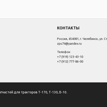
КОНТАКТЫ
Россия, 454081, г. Челябинск, ул. 
zps74@yandex.ru
Телефон
+7 (919) 123-43-10
+7 (912) 777-86-00
апчастей для тракторов Т-170, Т-130, Б-10.