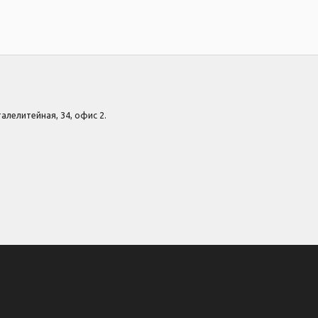
Сталелитейная, 34, офис 2.