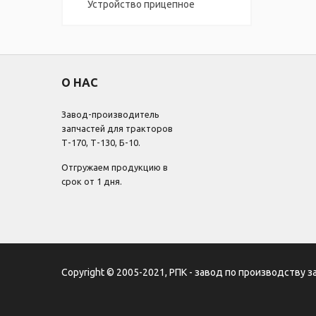
Устройство прицепное
О НАС
Завод-производитель
запчастей для тракторов
Т-170, Т-130, Б-10.
Отгружаем продукцию в
срок от 1 дня.
Copyright © 2005-2021, РПК - завод по производству з