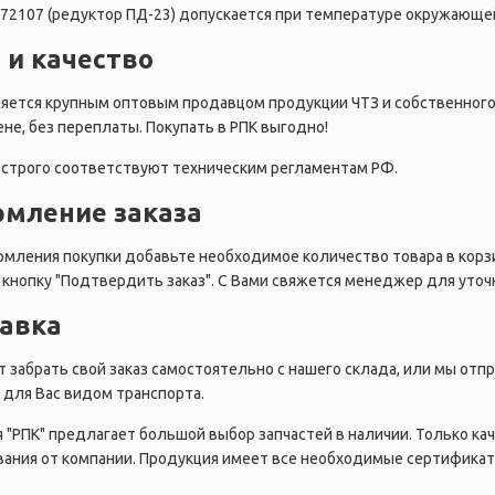
72107 (редуктор ПД-23) допускается при температуре окружающей 
 и качество
ляется крупным оптовым продавцом продукции ЧТЗ и собственног
ене, без переплаты. Покупать в РПК выгодно!
строго соответствуют техническим регламентам РФ.
мление заказа
мления покупки добавьте необходимое количество товара в корзи
кнопку "Подтвердить заказ". С Вами свяжется менеджер для уточн
авка
 забрать свой заказ самостоятельно с нашего склада, или мы от
для Вас видом транспорта.
 "РПК" предлагает большой выбор запчастей в наличии. Только ка
ания от компании. Продукция имеет все необходимые сертификат