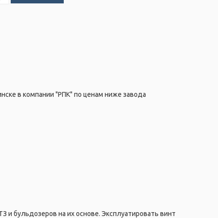
нске в компании "РПК" по ценам ниже завода
ТЗ и бульдозеров на их основе. Эксплуатировать винт