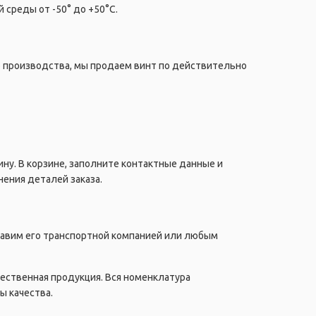
среды от -50° до +50°C.
о производства, мы продаем винт по действительно
ну. В корзине, заполните контактные данные и
ения деталей заказа.
правим его транспортной компанией или любым
чественная продукция. Вся номенклатура
ы качества.