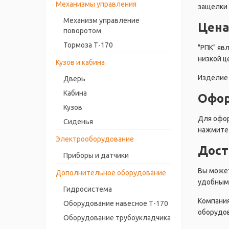
Механизмы управления
защелки 
Механизм управление
Цена
поворотом
Тормоза Т-170
"РПК" яв
низкой ц
Кузов и кабина
Изделие 
Дверь
Кабина
Офор
Кузов
Для офор
Сиденья
нажмите 
Электрооборудование
Дост
Приборы и датчики
Вы может
Дополнительное оборудование
удобным 
Гидросистема
Компания
Оборудование навесное Т-170
оборудов
Оборудование трубоукладчика