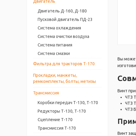
Двигатель
Двигатель Д-160, Д-180
Пусковой двигатель ПД-23
Система охлаждения
Система очистки воздуха
Система питания
Система смазки
Вы может
Фильтра для тракторов Т-170
изготови
Прокладки, манжеты,
Сов
ремкомплекты, болты, метизы
Винт при
Трансмиссия
ЧТЗ 
Коробки передач Т-130, Т-170
ЧТЗ 
ЧТЗ 
Редукторы Т-130, Т-170
Прим
Сцепление Т-170
Трансмиссия Т-170
Винт защ