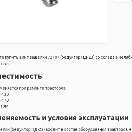
е купить винт защелки 72107 (редуктор ПД-23) со склада в Челяби
теля.
местимость
меняется при ремонте тракторов:
Т-130
Т-170
Б10М
еняемость и условия эксплуатации
елки (редуктор ПД-23) входит в состав оборудования тракторов Ч