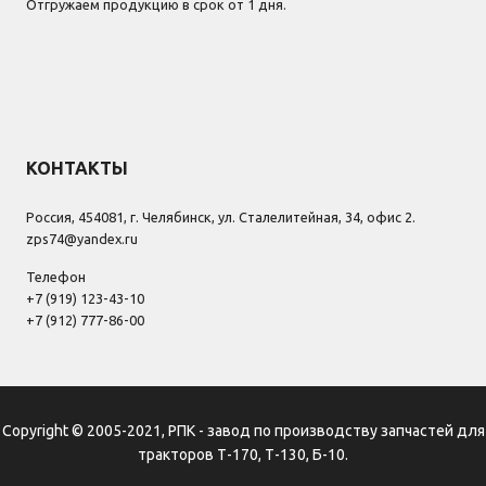
Отгружаем продукцию в срок от 1 дня.
КОНТАКТЫ
Россия, 454081, г. Челябинск, ул. Сталелитейная, 34, офис 2.
zps74@yandex.ru
Телефон
+7 (919) 123-43-10
+7 (912) 777-86-00
Copyright © 2005-2021, РПК - завод по производству запчастей для
тракторов Т-170, Т-130, Б-10.