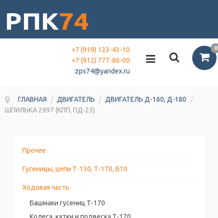
0
+7 (919) 123-43-10
+7 (912) 777-86-00
zps74@yandex.ru
ГЛАВНАЯ
/
ДВИГАТЕЛЬ
/
ДВИГАТЕЛЬ Д-160, Д-180
/
ШПИЛЬКА 2997 (КПП, ПД-23)
Прочее
Гусеницы, цепи Т-130, Т-170, Б10
Ходовая часть
Башмаки гусениц Т-170
Колеса, катки и подвеска Т-170