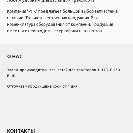
любым удобным для Вас видом транспорта.
Компания "РПК" предлагает большой выбор запчастей в
наличии. Только качественная продукция. Вся
номенклатура оборудования от компании. Продукция
имеет все необходимые сертификаты качества.
О НАС
Завод-производитель запчастей для тракторов Т-170, Т-130,
Б-10.
Отгружаем продукцию в срок от 1 дня.
КОНТАКТЫ