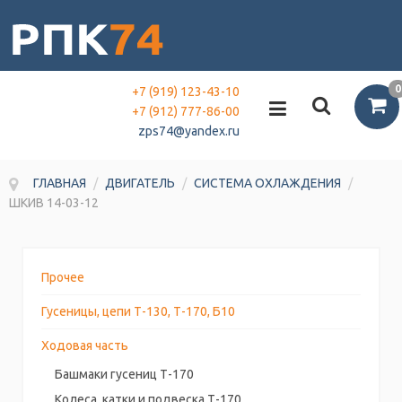
0
+7 (919) 123-43-10
+7 (912) 777-86-00
zps74@yandex.ru
ГЛАВНАЯ
/
ДВИГАТЕЛЬ
/
СИСТЕМА ОХЛАЖДЕНИЯ
/
ШКИВ 14-03-12
Прочее
Гусеницы, цепи Т-130, Т-170, Б10
Ходовая часть
Башмаки гусениц Т-170
Колеса, катки и подвеска Т-170