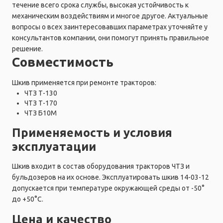
течение всего срока службы, высокая устойчивость к
механическим воздействиям и многое другое. Актуальные
вопросы о всех заинтересовавших параметрах уточняйте у
консультантов компании, они помогут принять правильное
решение.
Совместимость
Шкив применяется при ремонте тракторов:
ЧТЗ Т-130
ЧТЗ Т-170
ЧТЗ Б10М
Применяемость и условия
эксплуатации
Шкив входит в состав оборудования тракторов ЧТЗ и
бульдозеров на их основе. Эксплуатировать шкив 14-03-12
допускается при температуре окружающей среды от -50°
до +50°C.
Цена и качество