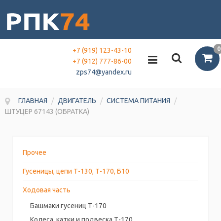
0
+7 (919) 123-43-10
+7 (912) 777-86-00
zps74@yandex.ru
ГЛАВНАЯ
/
ДВИГАТЕЛЬ
/
СИСТЕМА ПИТАНИЯ
/
ШТУЦЕР 67143 (ОБРАТКА)
Прочее
Гусеницы, цепи Т-130, Т-170, Б10
Ходовая часть
Башмаки гусениц Т-170
Колеса, катки и подвеска Т-170