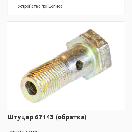
Устройство прицепное
Штуцер 67143 (обратка)
Артикул:
67143