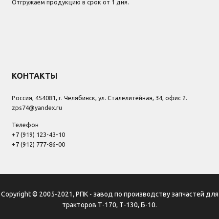
Отгружаем продукцию в срок от 1 дня.
КОНТАКТЫ
Россия, 454081, г. Челябинск, ул. Сталелитейная, 34, офис 2.
zps74@yandex.ru
Телефон
+7 (919) 123-43-10
+7 (912) 777-86-00
Copyright © 2005-2021, РПК - завод по производству запчастей для
тракторов Т-170, Т-130, Б-10.