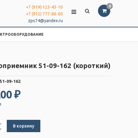
0
+7 (919) 123-43-10
+7 (912) 777-86-00
zps74@yandex.ru
ЕКТРООБОРУДОВАНИЕ
приемник 51-09-162 (короткий)
51-09-162
,00 ₽
и