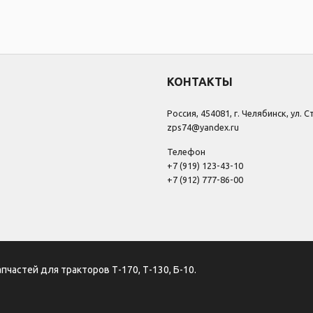
КОНТАКТЫ
Россия, 454081, г. Челябинск, ул. 
zps74@yandex.ru
Телефон
+7 (919) 123-43-10
+7 (912) 777-86-00
апчастей для тракторов Т-170, Т-130, Б-10.