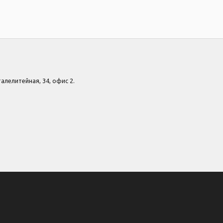
Сталелитейная, 34, офис 2.