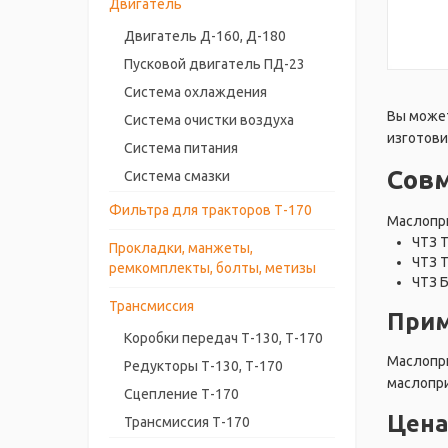
Двигатель
Двигатель Д-160, Д-180
Пусковой двигатель ПД-23
Система охлаждения
Вы может
Система очистки воздуха
изготови
Система питания
Сов
Система смазки
Фильтра для тракторов Т-170
Маслопри
ЧТЗ 
Прокладки, манжеты,
ЧТЗ 
ремкомплекты, болты, метизы
ЧТЗ 
Трансмиссия
Прим
Коробки передач Т-130, Т-170
Маслопри
Редукторы Т-130, Т-170
маслопри
Сцепление Т-170
Цена
Трансмиссия Т-170