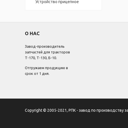
Устройство прицепное
О НАС
Завод-производитель
запчастей для тракторов
Т-170, Т-130, Б-10.
Отгружаем продукцию в
срок от 1 дня.
Copyright © 2005-2021, РПК - завод по производству з