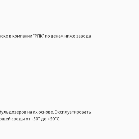
ске в компании "РПК" по ценам ниже завода
бульдозеров на их основе. Эксплуатировать
щей среды от -50° до +50°C.