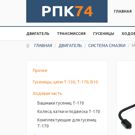
ГЛАВНАЯ
ДВИГАТЕЛЬ
ТРАНСМИССИЯ
ГУСЕНИЦЫ
ХОДОВ
ГЛАВНАЯ
/
ДВИГАТЕЛЬ
/
СИСТЕМА СМАЗКИ
/
М
Прочее
Гусеницы, цепи Т-130, Т-170, Б10
Ходовая часть
Башмаки гусениц Т-170
Колеса, катки и подвеска Т-170
Комплектующие для гусениц
Т-170