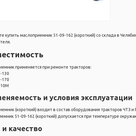
е купить маслоприемник 51-09-162 (короткий) со склада в Челябин
теля.
местимость
емник применяется при ремонте тракторов:
Т-130
Т-170
Б10М
еняемость и условия эксплуатации
емник (короткий) входит в состав оборудования тракторов ЧТЗ и 
емник 51-09-162 (короткий) допускается при температуре окружаю
 и качество