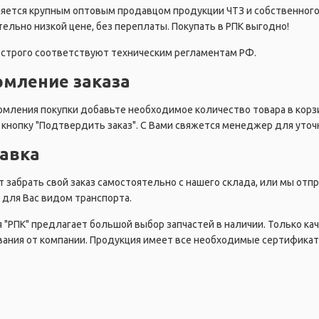
ляется крупным оптовым продавцом продукции ЧТЗ и собственног
ельно низкой цене, без переплаты. Покупать в РПК выгодно!
строго соответствуют техническим регламентам РФ.
мление заказа
мления покупки добавьте необходимое количество товара в корзи
кнопку "Подтвердить заказ". С Вами свяжется менеджер для уточн
авка
 забрать свой заказ самостоятельно с нашего склада, или мы от
для Вас видом транспорта.
 "РПК" предлагает большой выбор запчастей в наличии. Только ка
ания от компании. Продукция имеет все необходимые сертификат