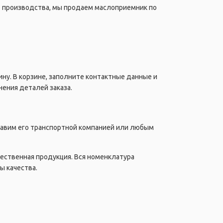
о производства, мы продаем маслоприемник по
ну. В корзине, заполните контактные данные и
ения деталей заказа.
правим его транспортной компанией или любым
чественная продукция. Вся номенклатура
ы качества.