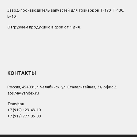
Завод-производитель запчастей для тракторов Т-170, Т-130,
Б-10.
Отгружаем продукцию в срок от 1 дня.
КОНТАКТЫ
Россия, 454081, г. Челябинск, ул. Сталелитейная, 34, офис 2.
zps74@yandex.ru
Телефон
+7 (919) 123-43-10
+7 (912) 777-86-00