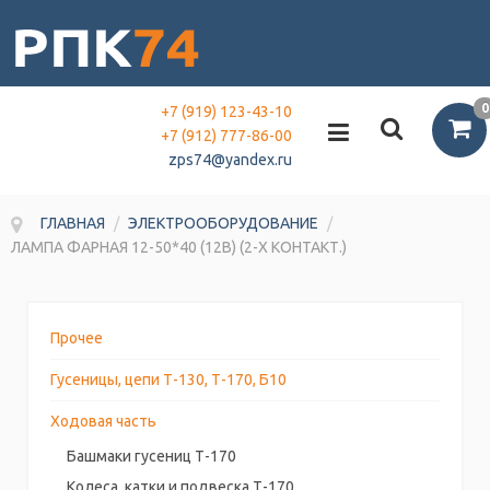
0
+7 (919) 123-43-10
+7 (912) 777-86-00
zps74@yandex.ru
ГЛАВНАЯ
/
ЭЛЕКТРООБОРУДОВАНИЕ
/
ЛАМПА ФАРНАЯ 12-50*40 (12В) (2-Х КОНТАКТ.)
Прочее
Гусеницы, цепи Т-130, Т-170, Б10
Ходовая часть
Башмаки гусениц Т-170
Колеса, катки и подвеска Т-170