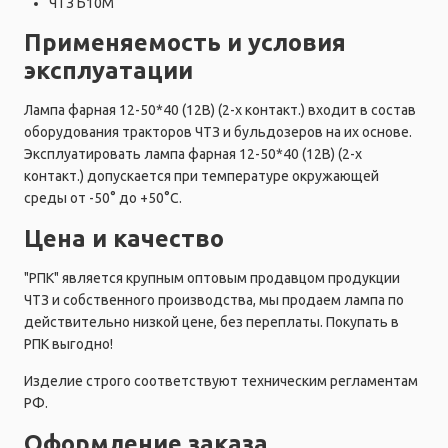
ЧТЗ Б10М
Применяемость и условия
эксплуатации
Лампа фарная 12-50*40 (12В) (2-х контакт.) входит в состав
оборудования тракторов ЧТЗ и бульдозеров на их основе.
Эксплуатировать лампа фарная 12-50*40 (12В) (2-х
контакт.) допускается при температуре окружающей
среды от -50° до +50°C.
Цена и качество
"РПК" является крупным оптовым продавцом продукции
ЧТЗ и собственного производства, мы продаем лампа по
действительно низкой цене, без переплаты. Покупать в
РПК выгодно!
Изделие строго соответствуют техническим регламентам
РФ.
Оформление заказа