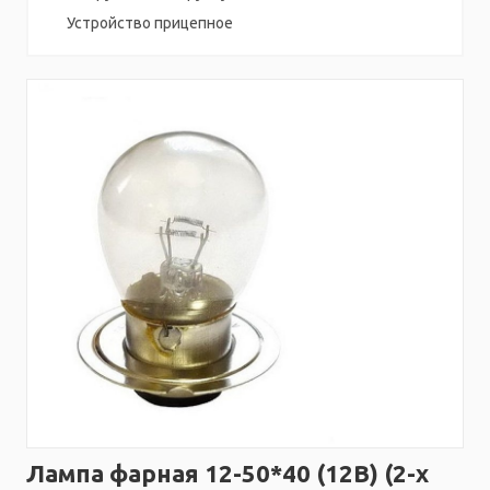
Устройство прицепное
Лампа фарная 12-50*40 (12В) (2-х