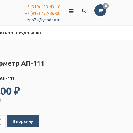
0
+7 (919) 123-43-10
+7 (912) 777-86-00
zps74@yandex.ru
ЕКТРООБОРУДОВАНИЕ
рметр АП-111
АП-111
,00 ₽
и