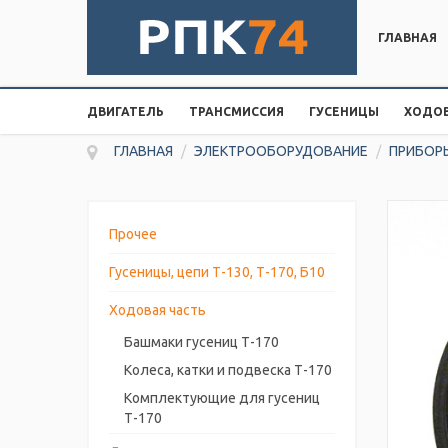
ГЛАВНАЯ
ДВИГАТЕЛЬ
ТРАНСМИССИЯ
ГУСЕНИЦЫ
ХОДОВ
ГЛАВНАЯ
/
ЭЛЕКТРООБОРУДОВАНИЕ
/
ПРИБОРЫ
Прочее
Гусеницы, цепи Т-130, Т-170, Б10
Ходовая часть
Башмаки гусениц Т-170
Колеса, катки и подвеска Т-170
Комплектующие для гусениц
Т-170