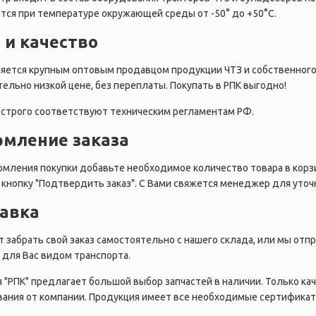
тся при температуре окружающей среды от -50° до +50°C.
 и качество
ляется крупным оптовым продавцом продукции ЧТЗ и собственног
ельно низкой цене, без переплаты. Покупать в РПК выгодно!
строго соответствуют техническим регламентам РФ.
мление заказа
мления покупки добавьте необходимое количество товара в корзи
кнопку "Подтвердить заказ". С Вами свяжется менеджер для уточн
авка
 забрать свой заказ самостоятельно с нашего склада, или мы от
для Вас видом транспорта.
 "РПК" предлагает большой выбор запчастей в наличии. Только ка
ания от компании. Продукция имеет все необходимые сертификат