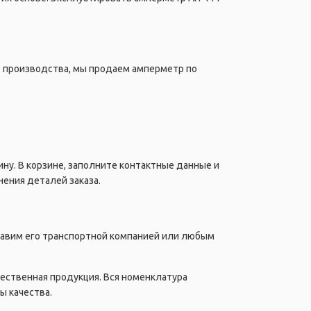
о производства, мы продаем амперметр по
ну. В корзине, заполните контактные данные и
ения деталей заказа.
правим его транспортной компанией или любым
чественная продукция. Вся номенклатура
ы качества.