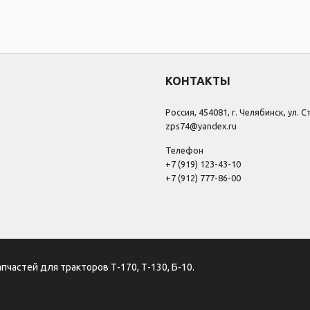
КОНТАКТЫ
Россия, 454081, г. Челябинск, ул. 
zps74@yandex.ru
Телефон
+7 (919) 123-43-10
+7 (912) 777-86-00
апчастей для тракторов Т-170, Т-130, Б-10.