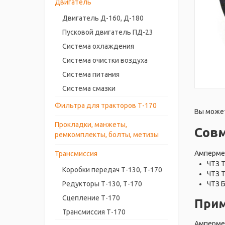
Двигатель
Двигатель Д-160, Д-180
Пусковой двигатель ПД-23
Система охлаждения
Система очистки воздуха
Система питания
Система смазки
Фильтра для тракторов Т-170
Вы может
Прокладки, манжеты,
Сов
ремкомплекты, болты, метизы
Ампермет
Трансмиссия
ЧТЗ 
Коробки передач Т-130, Т-170
ЧТЗ 
ЧТЗ 
Редукторы Т-130, Т-170
Сцепление Т-170
Прим
Трансмиссия Т-170
Ампермет