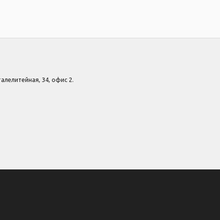
Сталелитейная, 34, офис 2.