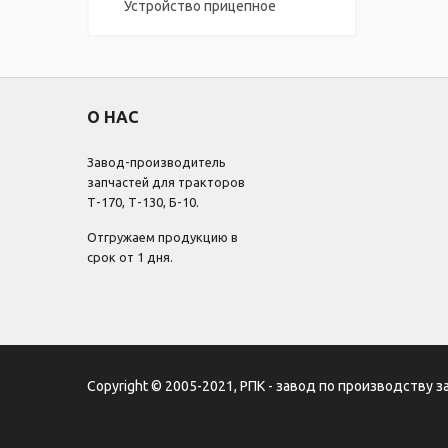
Устройство прицепное
О НАС
Завод-производитель
запчастей для тракторов
Т-170, Т-130, Б-10.
Отгружаем продукцию в
срок от 1 дня.
Copyright © 2005-2021, РПК - завод по производству з