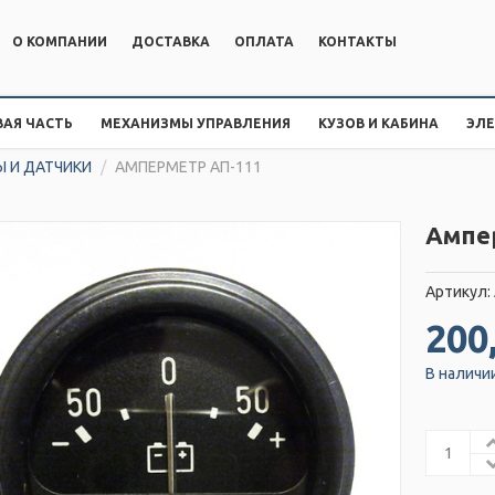
О КОМПАНИИ
ДОСТАВКА
ОПЛАТА
КОНТАКТЫ
АЯ ЧАСТЬ
МЕХАНИЗМЫ УПРАВЛЕНИЯ
КУЗОВ И КАБИНА
ЭЛ
 И ДАТЧИКИ
/
АМПЕРМЕТР АП-111
Ампе
Артикул:
200
В наличи