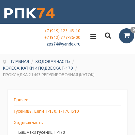
0
+7 (919) 123-43-10
+7 (912) 777-86-00
zps74@yandex.ru
ГЛАВНАЯ
/
ХОДОВАЯ ЧАСТЬ
/
КОЛЕСА, КАТКИ И ПОДВЕСКА Т-170
/
ПРОКЛАДКА 21443 РЕГУЛИРОВОЧНАЯ (КАТОК)
Прочее
Гусеницы, цепи Т-130, Т-170, Б10
Ходовая часть
Башмаки гусениц Т-170