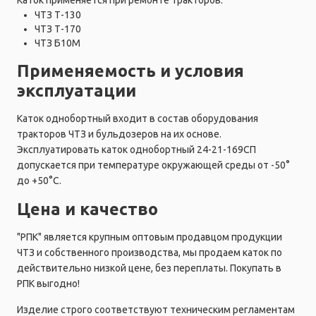
ЧТЗ Т-130
ЧТЗ Т-170
ЧТЗ Б10М
Применяемость и условия
эксплуатации
Каток однобортный входит в состав оборудования
тракторов ЧТЗ и бульдозеров на их основе.
Эксплуатировать каток однобортный 24-21-169СП
допускается при температуре окружающей среды от -50°
до +50°C.
Цена и качество
"РПК" является крупным оптовым продавцом продукции
ЧТЗ и собственного производства, мы продаем каток по
действительно низкой цене, без переплаты. Покупать в
РПК выгодно!
Изделие строго соответствуют техническим регламентам