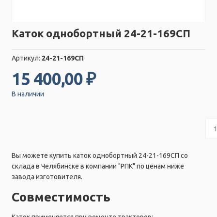
Каток однобортный 24-21-169СП
Артикул:
24-21-169СП
15 400,00 ₽
В наличии
Вы можете купить каток однобортный 24-21-169СП со
склада в Челябинске в компании "РПК" по ценам ниже
завода изготовителя.
Совместимость
Каток применяется при ремонте тракторов: