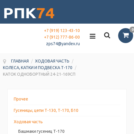
0
+7 (919) 123-43-10
+7 (912) 777-86-00
zps74@yandex.ru
ГЛАВНАЯ
/
ХОДОВАЯ ЧАСТЬ
/
КОЛЕСА, КАТКИ И ПОДВЕСКА Т-170
/
КАТОК ОДНОБОРТНЫЙ 24-21-169СП
Прочее
Гусеницы, цепи Т-130, Т-170, Б10
Ходовая часть
Башмаки гусениц Т-170