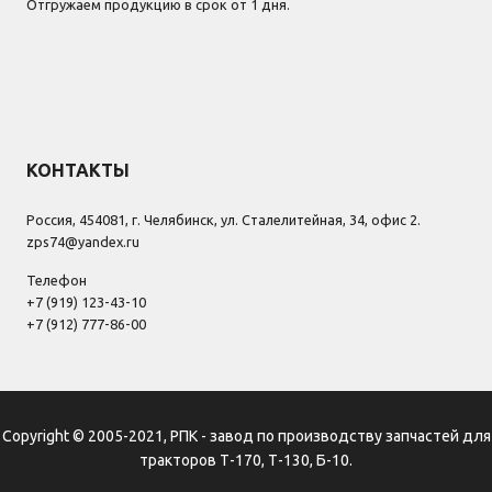
Отгружаем продукцию в срок от 1 дня.
КОНТАКТЫ
Россия, 454081, г. Челябинск, ул. Сталелитейная, 34, офис 2.
zps74@yandex.ru
Телефон
+7 (919) 123-43-10
+7 (912) 777-86-00
Copyright © 2005-2021, РПК - завод по производству запчастей для
тракторов Т-170, Т-130, Б-10.