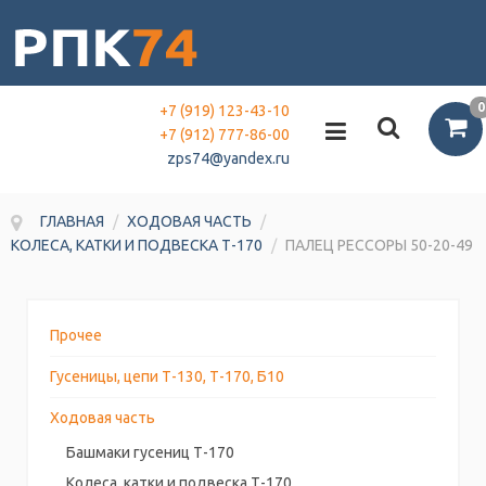
0
+7 (919) 123-43-10
+7 (912) 777-86-00
zps74@yandex.ru
ГЛАВНАЯ
/
ХОДОВАЯ ЧАСТЬ
/
КОЛЕСА, КАТКИ И ПОДВЕСКА Т-170
/
ПАЛЕЦ РЕССОРЫ 50-20-49
Прочее
Гусеницы, цепи Т-130, Т-170, Б10
Ходовая часть
Башмаки гусениц Т-170
Колеса, катки и подвеска Т-170