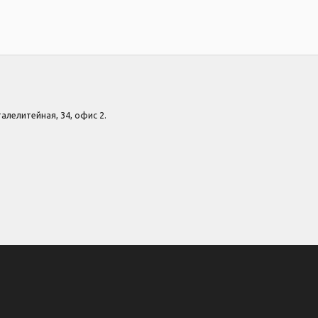
Сталелитейная, 34, офис 2.