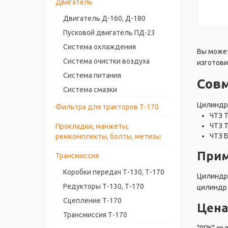
Двигатель
Двигатель Д-160, Д-180
Пусковой двигатель ПД-23
Система охлаждения
Вы может
Система очистки воздуха
изготови
Система питания
Сов
Система смазки
Цилиндр 
Фильтра для тракторов Т-170
ЧТЗ 
ЧТЗ 
Прокладки, манжеты,
ЧТЗ 
ремкомплекты, болты, метизы
Прим
Трансмиссия
Коробки передач Т-130, Т-170
Цилиндр 
Редукторы Т-130, Т-170
цилиндр 
Сцепление Т-170
Цена
Трансмиссия Т-170