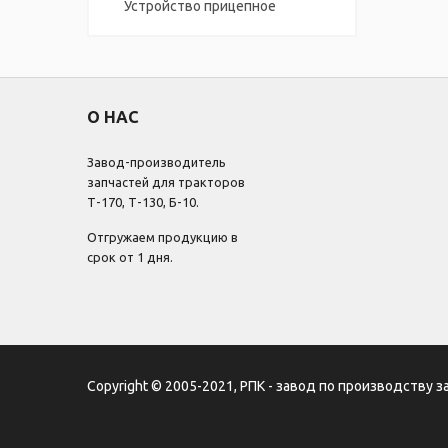
Устройство прицепное
О НАС
Завод-производитель
запчастей для тракторов
Т-170, Т-130, Б-10.
Отгружаем продукцию в
срок от 1 дня.
Copyright © 2005-2021, РПК - завод по производству з