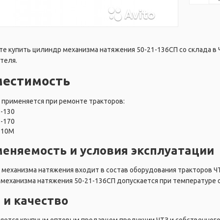
е купить цилиндр механизма натяжения 50-21-136СП со склада в Ч
теля.
местимость
применяется при ремонте тракторов:
Т-130
Т-170
Б10М
еняемость и условия эксплуатации
механизма натяжения входит в состав оборудования тракторов ЧТ
механизма натяжения 50-21-136СП допускается при температуре о
 и качество