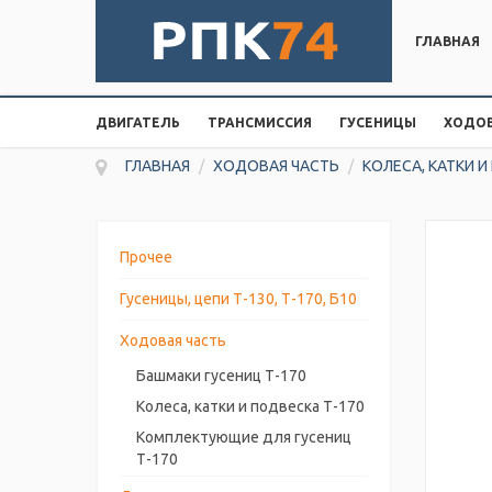
ГЛАВНАЯ
ДВИГАТЕЛЬ
ТРАНСМИССИЯ
ГУСЕНИЦЫ
ХОДОВ
ГЛАВНАЯ
/
ХОДОВАЯ ЧАСТЬ
/
КОЛЕСА, КАТКИ И
Прочее
Гусеницы, цепи Т-130, Т-170, Б10
Ходовая часть
Башмаки гусениц Т-170
Колеса, катки и подвеска Т-170
Комплектующие для гусениц
Т-170