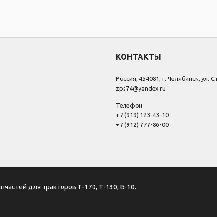
КОНТАКТЫ
Россия, 454081, г. Челябинск, ул. 
zps74@yandex.ru
Телефон
+7 (919) 123-43-10
+7 (912) 777-86-00
апчастей для тракторов Т-170, Т-130, Б-10.