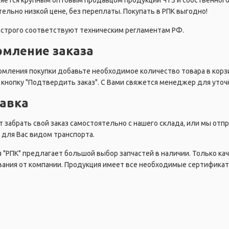
ляется крупным оптовым продавцом продукции ЧТЗ и собственног
ельно низкой цене, без переплаты. Покупать в РПК выгодно!
строго соответствуют техническим регламентам РФ.
мление заказа
мления покупки добавьте необходимое количество товара в корзи
кнопку "Подтвердить заказ". С Вами свяжется менеджер для уточн
авка
 забрать свой заказ самостоятельно с нашего склада, или мы от
для Вас видом транспорта.
 "РПК" предлагает большой выбор запчастей в наличии. Только ка
ания от компании. Продукция имеет все необходимые сертификат