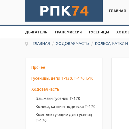
ГЛАВНАЯ
ДВИГАТЕЛЬ
ТРАНСМИССИЯ
ГУСЕНИЦЫ
ХОДОВ
ГЛАВНАЯ
/
ХОДОВАЯ ЧАСТЬ
/
КОЛЕСА, КАТКИ И
Прочее
Гусеницы, цепи Т-130, Т-170, Б10
Ходовая часть
Башмаки гусениц Т-170
Колеса, катки и подвеска Т-170
Комплектующие для гусениц
Т-170