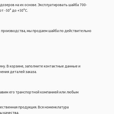
дозеров на их основе. Эксплуатировать шайба 700-
т -50° до +50°C.
о производства, мы продаем шайба по действительно
ну. В корзине, заполните контактные данные и
ения деталей заказа.
правим его транспортной компанией или любым
чественная продукция. Вся номенклатура
ы качества.