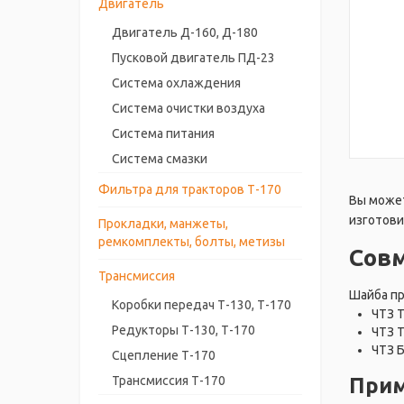
Двигатель
Двигатель Д-160, Д-180
Пусковой двигатель ПД-23
Система охлаждения
Система очистки воздуха
Система питания
Система смазки
Фильтра для тракторов Т-170
Вы может
изготови
Прокладки, манжеты,
ремкомплекты, болты, метизы
Сов
Трансмиссия
Шайба пр
Коробки передач Т-130, Т-170
ЧТЗ 
Редукторы Т-130, Т-170
ЧТЗ 
ЧТЗ 
Сцепление Т-170
Прим
Трансмиссия Т-170