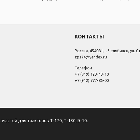
КОНТАКТЫ
Россия, 454081, г. Челябинск, ул. 
zps74@yandex.ru
Телефон
+7 (919) 123-43-10
+7 (912) 777-86-00
апчастей для тракторов Т-170, Т-130, Б-10.