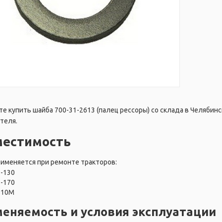
е купить шайба 700-31-2613 (палец рессоры) со склада в Челябинс
теля.
местимость
именяется при ремонте тракторов:
Т-130
Т-170
Б10М
еняемость и условия эксплуатации