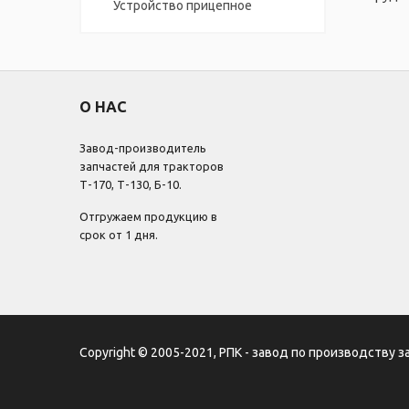
Устройство прицепное
О НАС
Завод-производитель
запчастей для тракторов
Т-170, Т-130, Б-10.
Отгружаем продукцию в
срок от 1 дня.
Copyright © 2005-2021, РПК - завод по производству з