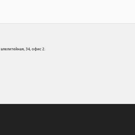
Сталелитейная, 34, офис 2.