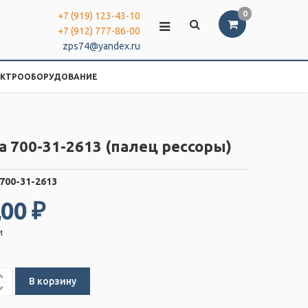
0
+7 (919) 123-43-10
+7 (912) 777-86-00
zps74@yandex.ru
ЕКТРООБОРУДОВАНИЕ
 700-31-2613 (палец рессоры)
700-31-2613
,00 ₽
и