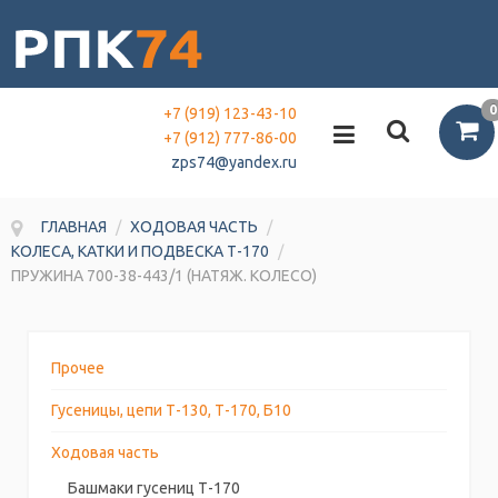
0
+7 (919) 123-43-10
+7 (912) 777-86-00
zps74@yandex.ru
ГЛАВНАЯ
/
ХОДОВАЯ ЧАСТЬ
/
КОЛЕСА, КАТКИ И ПОДВЕСКА Т-170
/
ПРУЖИНА 700-38-443/1 (НАТЯЖ. КОЛЕСО)
Прочее
Гусеницы, цепи Т-130, Т-170, Б10
Ходовая часть
Башмаки гусениц Т-170