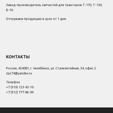
Завод-производитель запчастей для тракторов Т-170, Т-130,
Б-10.
Отгружаем продукцию в срок от 1 дня.
КОНТАКТЫ
Россия, 454081, г. Челябинск, ул. Сталелитейная, 34, офис 2.
zps74@yandex.ru
Телефон
+7 (919) 123-43-10
+7 (912) 777-86-00