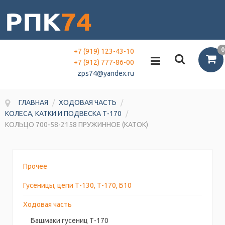
0
+7 (919) 123-43-10
+7 (912) 777-86-00
zps74@yandex.ru
ГЛАВНАЯ
/
ХОДОВАЯ ЧАСТЬ
/
КОЛЕСА, КАТКИ И ПОДВЕСКА Т-170
/
КОЛЬЦО 700-58-2158 ПРУЖИННОЕ (КАТОК)
Прочее
Гусеницы, цепи Т-130, Т-170, Б10
Ходовая часть
Башмаки гусениц Т-170