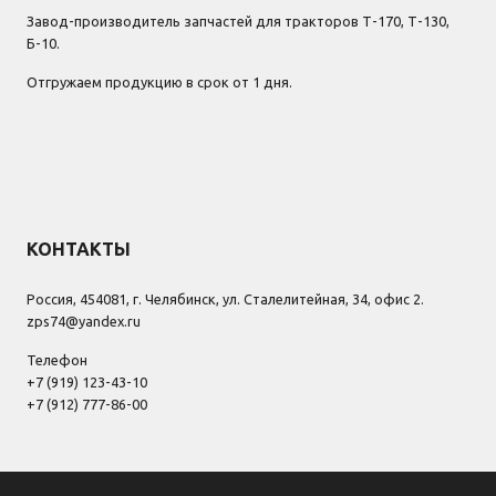
Завод-производитель запчастей для тракторов Т-170, Т-130,
Б-10.
Отгружаем продукцию в срок от 1 дня.
КОНТАКТЫ
Россия, 454081, г. Челябинск, ул. Сталелитейная, 34, офис 2.
zps74@yandex.ru
Телефон
+7 (919) 123-43-10
+7 (912) 777-86-00