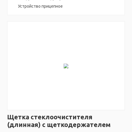
Устройство прицепное
Щетка стеклоочистителя
(длинная) с щеткодержателем