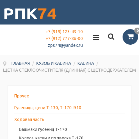
0
+7 (919) 123-43-10
+7 (912) 777-86-00
zps74@yandex.ru
ГЛАВНАЯ
/
КУЗОВ И КАБИНА
/
КАБИНА
/
ЩЕТКА СТЕКЛООЧИСТИТЕЛЯ (ДЛИННАЯ) С ЩЕТКОДЕРЖАТЕЛЕМ
Прочее
Гусеницы, цепи Т-130, Т-170, Б10
Ходовая часть
Башмаки гусениц Т-170
Колеса, катки и подвеска Т-170