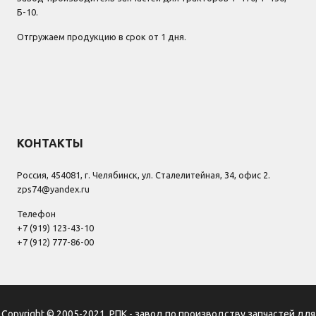
Б-10.
Отгружаем продукцию в срок от 1 дня.
КОНТАКТЫ
Россия, 454081, г. Челябинск, ул. Сталелитейная, 34, офис 2.
zps74@yandex.ru
Телефон
+7 (919) 123-43-10
+7 (912) 777-86-00
Copyright © 2005-2021, РПК - завод по производству запчастей для