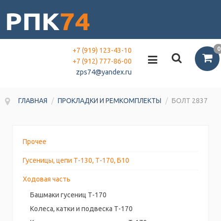
0
+7 (919) 123-43-10
+7 (912) 777-86-00
zps74@yandex.ru
ГЛАВНАЯ
/
ПРОКЛАДКИ И РЕМКОМПЛЕКТЫ
/
БОЛТ 2837
Прочее
Гусеницы, цепи Т-130, Т-170, Б10
Ходовая часть
Башмаки гусениц Т-170
Колеса, катки и подвеска Т-170