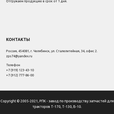
Отгружаем продукцию в срок от 1 дня.
КОНТАКТЫ
Россия, 454081, г. Челябинск, ул. Сталелитейная, 34, офис 2.
zps74@yandex.ru
Телефон
+7 (919) 123-43-10
+7 (912) 777-86-00
Copyright © 2005-2021, РПК - завод по производству запчастей для
тракторов Т-170, Т-130, Б-10.