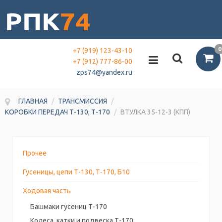
0
+7 (919) 123-43-10
+7 (912) 777-86-00
zps74@yandex.ru
ГЛАВНАЯ
/
ТРАНСМИССИЯ
/
КОРОБКИ ПЕРЕДАЧ Т-130, Т-170
/
ВТУЛКА 35-12-3 (КПП)
Прочее
Гусеницы, цепи Т-130, Т-170, Б10
Ходовая часть
Башмаки гусениц Т-170
Колеса, катки и подвеска Т-170