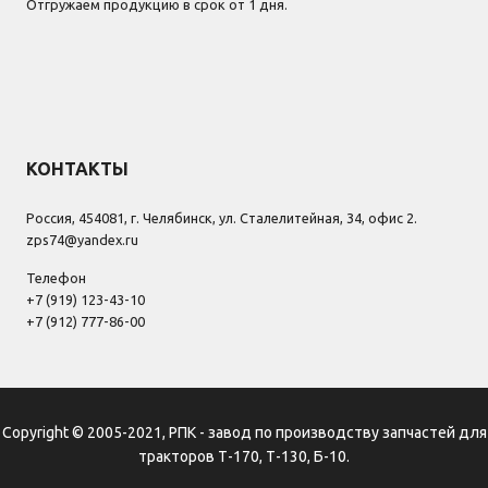
Отгружаем продукцию в срок от 1 дня.
КОНТАКТЫ
Россия, 454081, г. Челябинск, ул. Сталелитейная, 34, офис 2.
zps74@yandex.ru
Телефон
+7 (919) 123-43-10
+7 (912) 777-86-00
Copyright © 2005-2021, РПК - завод по производству запчастей для
тракторов Т-170, Т-130, Б-10.