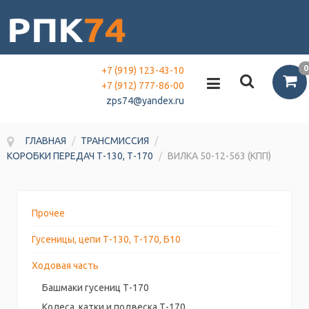
0
+7 (919) 123-43-10
+7 (912) 777-86-00
zps74@yandex.ru
ГЛАВНАЯ
/
ТРАНСМИССИЯ
/
КОРОБКИ ПЕРЕДАЧ Т-130, Т-170
/
ВИЛКА 50-12-563 (КПП)
Прочее
Гусеницы, цепи Т-130, Т-170, Б10
Ходовая часть
Башмаки гусениц Т-170
Колеса, катки и подвеска Т-170