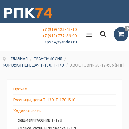
0
+7 (919) 123-43-10
+7 (912) 777-86-00
zps74@yandex.ru
ГЛАВНАЯ
/
ТРАНСМИССИЯ
/
КОРОБКИ ПЕРЕДАЧ Т-130, Т-170
/
ХВОСТОВИК 50-12-686 (КПП)
Прочее
Гусеницы, цепи Т-130, Т-170, Б10
Ходовая часть
Башмаки гусениц Т-170
Колеса, катки и подвеска Т-170