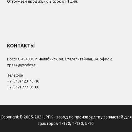
Отгружаем продукцию в срок от 1 дня.
КОНТАКТЫ
Россия, 454081, г. Челябинск, ул. Сталелитейная, 34, офис 2.
zps74@yandex.ru
Телефон
+7 (919) 123-43-10
+7 (912) 777-86-00
Copyright © 2005-2021, РПК - завод по производству запчастей для
тракторов Т-170, Т-130, Б-10.