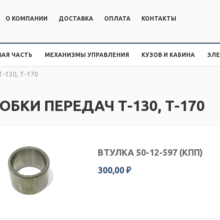
О КОМПАНИИ
ДОСТАВКА
ОПЛАТА
КОНТАКТЫ
АЯ ЧАСТЬ
МЕХАНИЗМЫ УПРАВЛЕНИЯ
КУЗОВ И КАБИНА
ЭЛ
-130, Т-170
ОБКИ ПЕРЕДАЧ Т-130, Т-170
ВТУЛКА 50-12-597 (КПП)
300,00 ₽