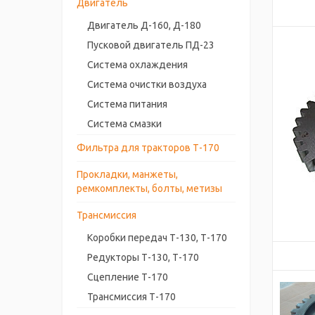
Двигатель
Двигатель Д-160, Д-180
Пусковой двигатель ПД-23
Система охлаждения
Система очистки воздуха
Система питания
Система смазки
Фильтра для тракторов Т-170
Прокладки, манжеты,
ремкомплекты, болты, метизы
Трансмиссия
Коробки передач Т-130, Т-170
Редукторы Т-130, Т-170
Сцепление Т-170
Трансмиссия Т-170