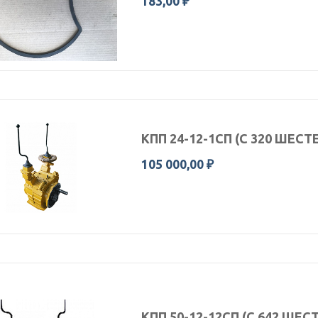
183,00 ₽
КПП 24-12-1СП (С 320 ШЕСТ
105 000,00 ₽
КПП 50-12-12СП (С 642 ШЕС