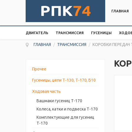
ГЛАВНАЯ
ДВИГАТЕЛЬ
ТРАНСМИССИЯ
ГУСЕНИЦЫ
ХОДОВ
ГЛАВНАЯ
/
ТРАНСМИССИЯ
/
КОРОБКИ ПЕРЕДАЧ Т
КОР
Прочее
Гусеницы, цепи Т-130, Т-170, Б10
Ходовая часть
Башмаки гусениц Т-170
Колеса, катки и подвеска Т-170
Комплектующие для гусениц
Т-170