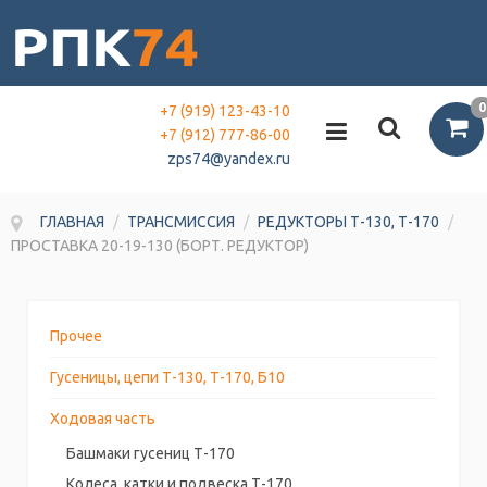
0
+7 (919) 123-43-10
+7 (912) 777-86-00
zps74@yandex.ru
ГЛАВНАЯ
/
ТРАНСМИССИЯ
/
РЕДУКТОРЫ Т-130, Т-170
/
ПРОСТАВКА 20-19-130 (БОРТ. РЕДУКТОР)
Прочее
Гусеницы, цепи Т-130, Т-170, Б10
Ходовая часть
Башмаки гусениц Т-170
Колеса, катки и подвеска Т-170