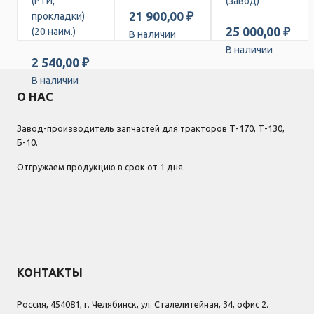
(РТИ,
(завод)
21 900,00 ₽
прокладки)
25 000,00 ₽
(20 наим.)
В наличии
В наличии
2 540,00 ₽
В наличии
О НАС
Завод-производитель запчастей для тракторов Т-170, Т-130,
Б-10.
Отгружаем продукцию в срок от 1 дня.
КОНТАКТЫ
Россия, 454081, г. Челябинск, ул. Сталелитейная, 34, офис 2.