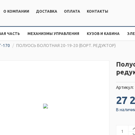
О КОМПАНИИ
ДОСТАВКА
ОПЛАТА
КОНТАКТЫ
АЯ ЧАСТЬ
МЕХАНИЗМЫ УПРАВЛЕНИЯ
КУЗОВ И КАБИНА
ЭЛ
Т-170
/
ПОЛУОСЬ БОЛОТНАЯ 20-19-20 (БОРТ. РЕДУКТОР)
Полуо
реду
Артикул:
27 
В наличи