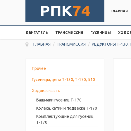
ГЛАВНАЯ
ДВИГАТЕЛЬ
ТРАНСМИССИЯ
ГУСЕНИЦЫ
ХОДОВ
ГЛАВНАЯ
/
ТРАНСМИССИЯ
/
РЕДУКТОРЫ Т-130, 
Прочее
Гусеницы, цепи Т-130, Т-170, Б10
Ходовая часть
Башмаки гусениц Т-170
Колеса, катки и подвеска Т-170
Комплектующие для гусениц
Т-170