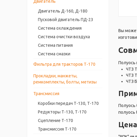
Двигатель
Двигатель Д-160, Д-180
Пусковой двигатель ПД-23
Система охлаждения
Вы может
Система очистки воздуха
изготови
Система питания
Сов
Система смазки
Полуось 
Фильтра для тракторов Т-170
ЧТЗ 
ЧТЗ 
Прокладки, манжеты,
ЧТЗ 
ремкомплекты, болты, метизы
Прим
Трансмиссия
Коробки передач Т-130, Т-170
Полуось 
Редукторы Т-130, Т-170
полуось 
Сцепление Т-170
Цена
Трансмиссия Т-170
"РПК" яв