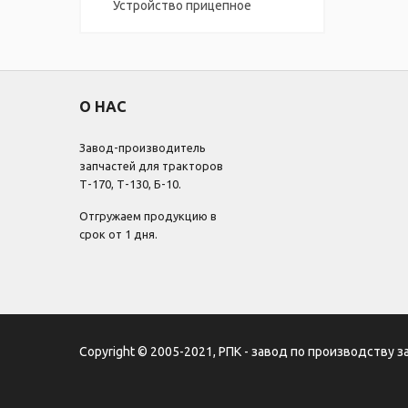
Устройство прицепное
О НАС
Завод-производитель
запчастей для тракторов
Т-170, Т-130, Б-10.
Отгружаем продукцию в
срок от 1 дня.
Copyright © 2005-2021, РПК - завод по производству з