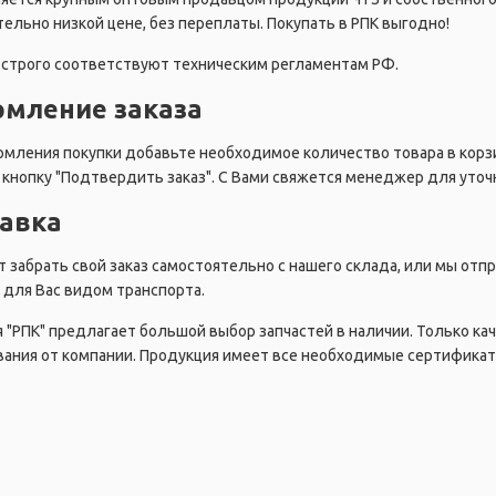
ельно низкой цене, без переплаты. Покупать в РПК выгодно!
строго соответствуют техническим регламентам РФ.
мление заказа
мления покупки добавьте необходимое количество товара в корзи
кнопку "Подтвердить заказ". С Вами свяжется менеджер для уточн
авка
 забрать свой заказ самостоятельно с нашего склада, или мы от
для Вас видом транспорта.
 "РПК" предлагает большой выбор запчастей в наличии. Только ка
ания от компании. Продукция имеет все необходимые сертификат