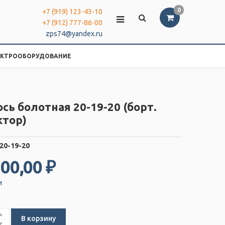
0
+7 (919) 123-43-10
+7 (912) 777-86-00
zps74@yandex.ru
ЕКТРООБОРУДОВАНИЕ
сь болотная 20-19-20 (борт.
ктор)
20-19-20
200,00 ₽
и