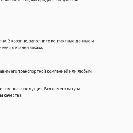
ну. В корзине, заполните контактные данные и
ения деталей заказа.
правим его транспортной компанией или любым
чественная продукция. Вся номенклатура
ы качества.