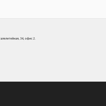
Сталелитейная, 34, офис 2.