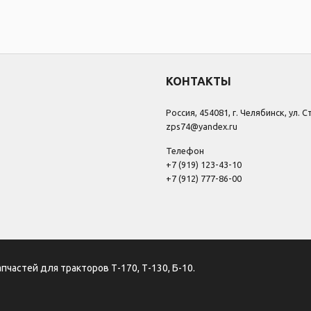
КОНТАКТЫ
Россия, 454081, г. Челябинск, ул. 
zps74@yandex.ru
Телефон
+7 (919) 123-43-10
+7 (912) 777-86-00
апчастей для тракторов Т-170, Т-130, Б-10.