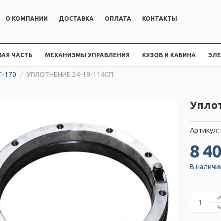
О КОМПАНИИ
ДОСТАВКА
ОПЛАТА
КОНТАКТЫ
АЯ ЧАСТЬ
МЕХАНИЗМЫ УПРАВЛЕНИЯ
КУЗОВ И КАБИНА
ЭЛ
Т-170
/
УПЛОТНЕНИЕ 24-19-114СП
Упло
Артикул:
8 40
В наличи