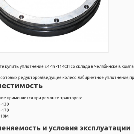
е купить уплотнение 24-19-114СП со склада в Челябинске в компа
ортовых редукторов(ведущее колесо.лабиринтное уплотнение,пр
местимость
ие применяется при ремонте тракторов:
Т-130
Т-170
Б10М
еняемость и условия эксплуатации