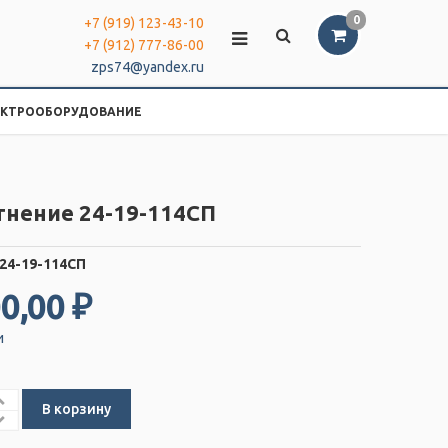
0
+7 (919) 123-43-10
+7 (912) 777-86-00
zps74@yandex.ru
ЕКТРООБОРУДОВАНИЕ
тнение 24-19-114СП
24-19-114СП
0,00 ₽
и