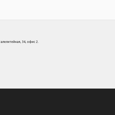
Сталелитейная, 34, офис 2.