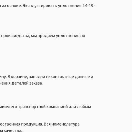
 их основе. Эксплуатировать уплотнение 24-19-
о производства, мы продаем уплотнение по
ну. В корзине, заполните контактные данные и
ения деталей заказа.
правим его транспортной компанией или любым
чественная продукция. Вся номенклатура
ы качества.