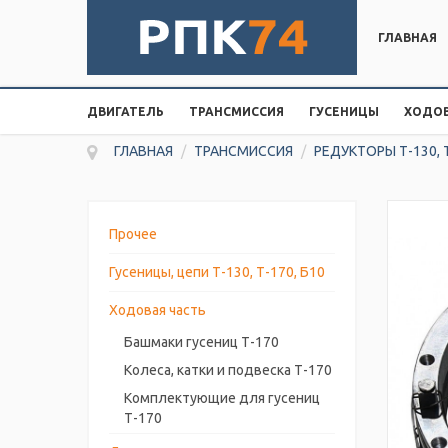
ГЛАВНАЯ
ДВИГАТЕЛЬ
ТРАНСМИССИЯ
ГУСЕНИЦЫ
ХОДОВ
ГЛАВНАЯ
/
ТРАНСМИССИЯ
/
РЕДУКТОРЫ Т-130, 
Прочее
Гусеницы, цепи Т-130, Т-170, Б10
Ходовая часть
Башмаки гусениц Т-170
Колеса, катки и подвеска Т-170
Комплектующие для гусениц
Т-170