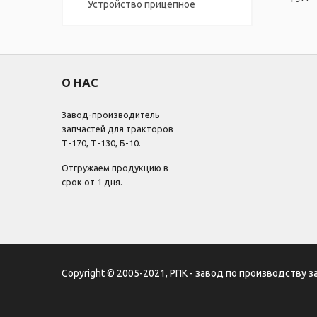
Устройство прицепное
О НАС
Завод-производитель
запчастей для тракторов
Т-170, Т-130, Б-10.
Отгружаем продукцию в
срок от 1 дня.
Copyright © 2005-2021, РПК - завод по производству з