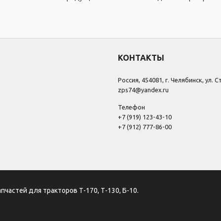
КОНТАКТЫ
Россия, 454081, г. Челябинск, ул. 
zps74@yandex.ru
Телефон
+7 (919) 123-43-10
+7 (912) 777-86-00
апчастей для тракторов Т-170, Т-130, Б-10.