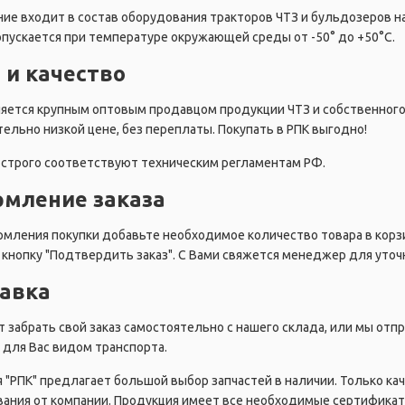
ие входит в состав оборудования тракторов ЧТЗ и бульдозеров на
пускается при температуре окружающей среды от -50° до +50°C.
 и качество
ляется крупным оптовым продавцом продукции ЧТЗ и собственног
ельно низкой цене, без переплаты. Покупать в РПК выгодно!
строго соответствуют техническим регламентам РФ.
мление заказа
мления покупки добавьте необходимое количество товара в корзи
кнопку "Подтвердить заказ". С Вами свяжется менеджер для уточн
авка
 забрать свой заказ самостоятельно с нашего склада, или мы от
для Вас видом транспорта.
 "РПК" предлагает большой выбор запчастей в наличии. Только ка
ания от компании. Продукция имеет все необходимые сертификат