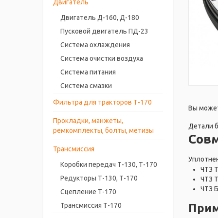
Двигатель
Двигатель Д-160, Д-180
Пусковой двигатель ПД-23
Система охлаждения
Система очистки воздуха
Система питания
Система смазки
Фильтра для тракторов Т-170
Вы может
Прокладки, манжеты,
Детали б
ремкомплекты, болты, метизы
Сов
Трансмиссия
Уплотнен
Коробки передач Т-130, Т-170
ЧТЗ 
Редукторы Т-130, Т-170
ЧТЗ 
ЧТЗ 
Сцепление Т-170
Прим
Трансмиссия Т-170