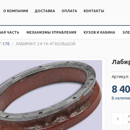
О КОМПАНИИ
ДОСТАВКА
ОПЛАТА
КОНТАКТЫ
АЯ ЧАСТЬ
МЕХАНИЗМЫ УПРАВЛЕНИЯ
КУЗОВ И КАБИНА
ЭЛ
Т-170
/
ЛАБИРИНТ 24-19-47 БОЛЬШОЙ
Лаби
Артикул:
8 40
В наличи