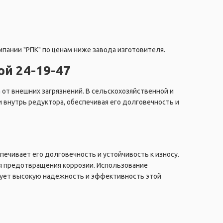
мпании "РПК" по ценам ниже завода изготовителя.
й 24-19-47
а
от внешних загрязнений. В сельскохозяйственной и
внутрь редуктора, обеспечивая его долговечность и
печивает его долговечность и устойчивость к износу.
я предотвращения коррозии. Использование
рует высокую надежность и эффективность этой