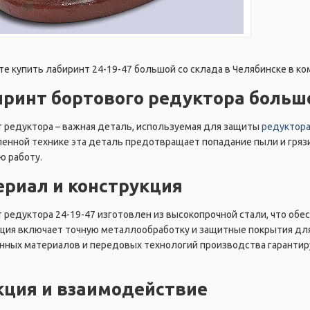
е купить лабиринт 24-19-47 большой со склада в Челябинске в ко
ринт бортового редуктора большо
 редуктора – важная деталь, используемая для защиты
редуктор
нной технике эта деталь предотвращает попадание пыли и грязи 
 работу.
риал и конструкция
 редуктора 24-19-47 изготовлен из высокопрочной стали, что обес
ция включает точную металлообработку и защитные покрытия дл
нных материалов и передовых технологий производства гаранти
ция и взаимодействие