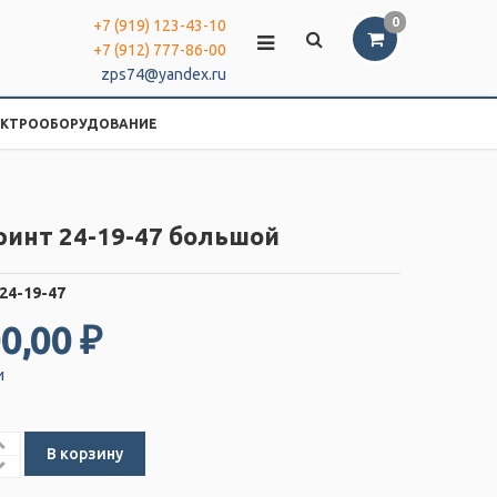
0
+7 (919) 123-43-10
+7 (912) 777-86-00
zps74@yandex.ru
ЕКТРООБОРУДОВАНИЕ
ринт 24-19-47 большой
24-19-47
0,00 ₽
и