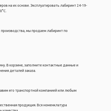
ров на их основе. Эксплуатировать лабиринт 24-19-
0°C.
о производства, мы продаем лабиринт по
ну. В корзине, заполните контактные данные и
ения деталей заказа.
правим его транспортной компанией или любым
чественная продукция. Вся номенклатура
ы качества.