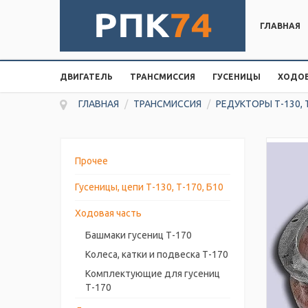
ГЛАВНАЯ
ДВИГАТЕЛЬ
ТРАНСМИССИЯ
ГУСЕНИЦЫ
ХОДОВ
ГЛАВНАЯ
/
ТРАНСМИССИЯ
/
РЕДУКТОРЫ Т-130, 
Прочее
Гусеницы, цепи Т-130, Т-170, Б10
Ходовая часть
Башмаки гусениц Т-170
Колеса, катки и подвеска Т-170
Комплектующие для гусениц
Т-170