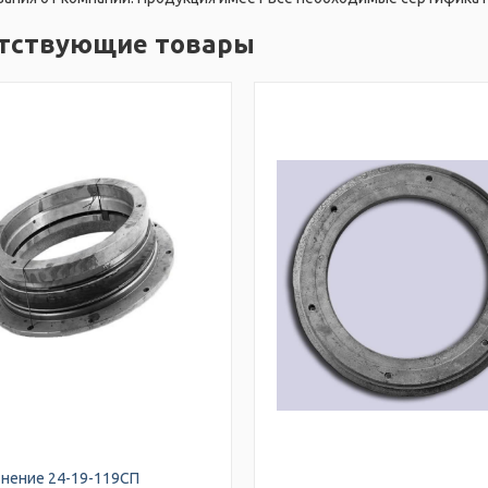
тствующие товары
нение 24-19-119СП