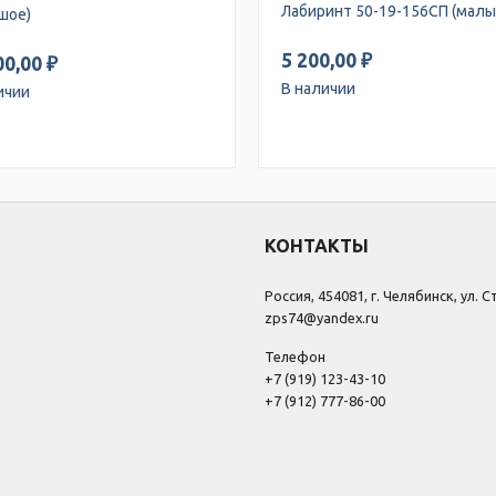
Лабиринт 50-19-156СП (малы
шое)
5 200,00 ₽
00,00 ₽
В наличии
ичии
КОНТАКТЫ
Россия, 454081, г. Челябинск, ул. 
zps74@yandex.ru
Телефон
+7 (919) 123-43-10
+7 (912) 777-86-00