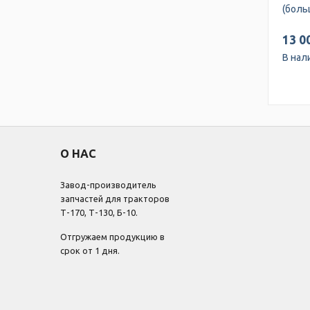
(боль
13 0
В нал
О НАС
Завод-производитель
запчастей для тракторов
Т-170, Т-130, Б-10.
Отгружаем продукцию в
срок от 1 дня.