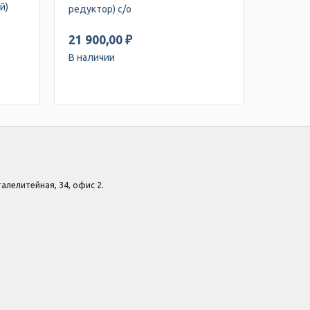
й)
редуктор) с/о
21 900,00 ₽
В наличии
Сталелитейная, 34, офис 2.