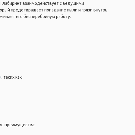
й. Лабиринт взаимодействует с ведущими
орый предотвращает попадание пыли и грязи внутрь
ечивает его бесперебойную работу.
и
, таких как:
ие преимущества: