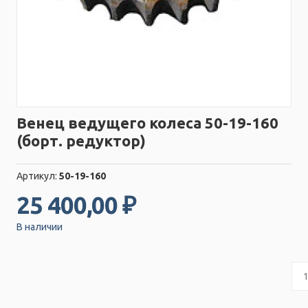
Венец ведущего колеса 50-19-160
(борт. редуктор)
Артикул:
50-19-160
25 400,00 ₽
В наличии