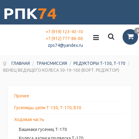
0
+7 (919) 123-43-10
+7 (912) 777-86-00
zps74@yandex.ru
ГЛАВНАЯ
/
ТРАНСМИССИЯ
/
РЕДУКТОРЫ Т-130, Т-170
/
ВЕНЕЦ ВЕДУЩЕГО КОЛЕСА 50-19-160 (БОРТ. РЕДУКТОР)
Прочее
Гусеницы, цепи Т-130, Т-170, Б10
Ходовая часть
Башмаки гусениц Т-170
Колеса, катки и подвеска Т-170