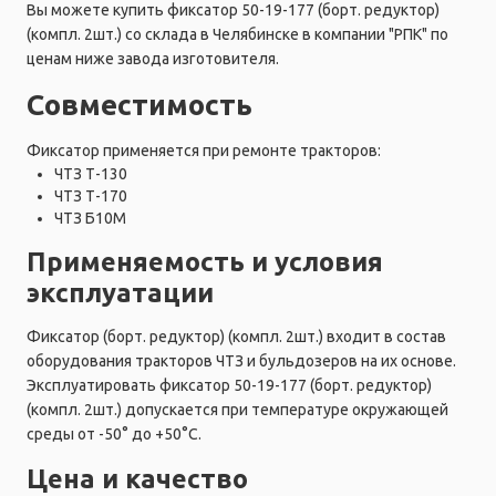
Вы можете купить фиксатор 50-19-177 (борт. редуктор)
(компл. 2шт.) со склада в Челябинске в компании "РПК" по
ценам ниже завода изготовителя.
Совместимость
Фиксатор применяется при ремонте тракторов:
ЧТЗ Т-130
ЧТЗ Т-170
ЧТЗ Б10М
Применяемость и условия
эксплуатации
Фиксатор (борт. редуктор) (компл. 2шт.) входит в состав
оборудования тракторов ЧТЗ и бульдозеров на их основе.
Эксплуатировать фиксатор 50-19-177 (борт. редуктор)
(компл. 2шт.) допускается при температуре окружающей
среды от -50° до +50°C.
Цена и качество