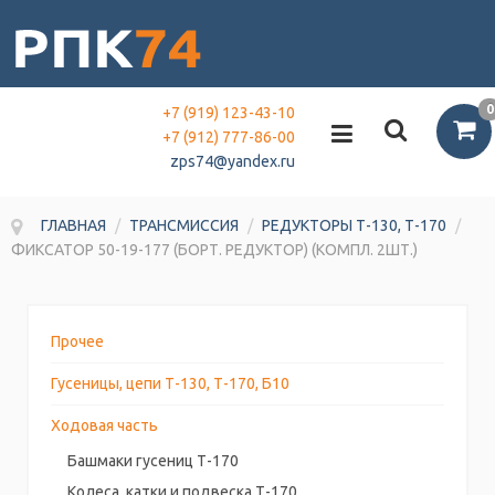
0
+7 (919) 123-43-10
+7 (912) 777-86-00
zps74@yandex.ru
ГЛАВНАЯ
/
ТРАНСМИССИЯ
/
РЕДУКТОРЫ Т-130, Т-170
/
ФИКСАТОР 50-19-177 (БОРТ. РЕДУКТОР) (КОМПЛ. 2ШТ.)
Прочее
Гусеницы, цепи Т-130, Т-170, Б10
Ходовая часть
Башмаки гусениц Т-170
Колеса, катки и подвеска Т-170