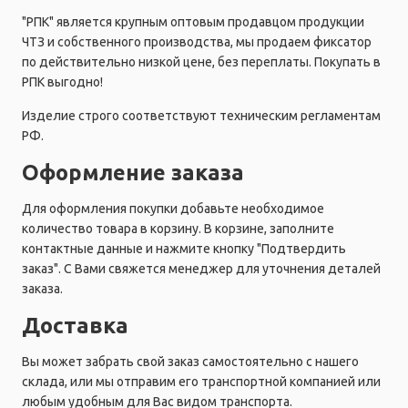
"РПК" является крупным оптовым продавцом продукции
ЧТЗ и собственного производства, мы продаем фиксатор
по действительно низкой цене, без переплаты. Покупать в
РПК выгодно!
Изделие строго соответствуют техническим регламентам
РФ.
Оформление заказа
Для оформления покупки добавьте необходимое
количество товара в корзину. В корзине, заполните
контактные данные и нажмите кнопку "Подтвердить
заказ". С Вами свяжется менеджер для уточнения деталей
заказа.
Доставка
Вы может забрать свой заказ самостоятельно с нашего
склада, или мы отправим его транспортной компанией или
любым удобным для Вас видом транспорта.