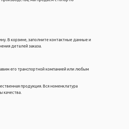
ну. В корзине, заполните контактные данные и
ения деталей заказа.
правим его транспортной компанией или любым
чественная продукция. Вся номенклатура
ы качества.