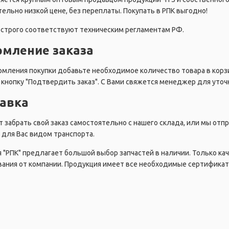
ельно низкой цене, без переплаты. Покупать в РПК выгодно!
строго соответствуют техническим регламентам РФ.
мление заказа
мления покупки добавьте необходимое количество товара в корзи
кнопку "Подтвердить заказ". С Вами свяжется менеджер для уточн
авка
 забрать свой заказ самостоятельно с нашего склада, или мы от
для Вас видом транспорта.
 "РПК" предлагает большой выбор запчастей в наличии. Только ка
ания от компании. Продукция имеет все необходимые сертификат