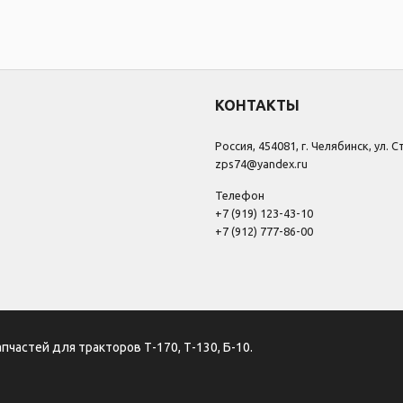
КОНТАКТЫ
Россия, 454081, г. Челябинск, ул. 
zps74@yandex.ru
Телефон
+7 (919) 123-43-10
+7 (912) 777-86-00
апчастей для тракторов Т-170, Т-130, Б-10.