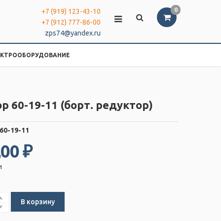
0
+7 (919) 123-43-10
+7 (912) 777-86-00
zps74@yandex.ru
ЕКТРООБОРУДОВАНИЕ
р 60-19-11 (борт. редуктор)
60-19-11
,00 ₽
и