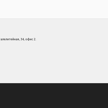
Сталелитейная, 34, офис 2.