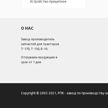
Устройство прицепное
О НАС
Завод-производитель
запчастей для тракторов
Т-170, Т-130, Б-10.
Отгружаем продукцию в
срок от 1 дня.
Copyright © 2005-2021, РПК - завод по производству з