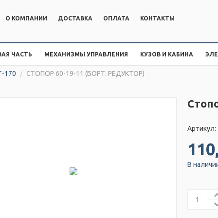
О КОМПАНИИ
ДОСТАВКА
ОПЛАТА
КОНТАКТЫ
АЯ ЧАСТЬ
МЕХАНИЗМЫ УПРАВЛЕНИЯ
КУЗОВ И КАБИНА
ЭЛ
Т-170
/
СТОПОР 60-19-11 (БОРТ. РЕДУКТОР)
Стопо
Артикул:
110
В наличи