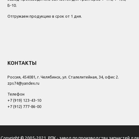
Б-10.
Отгружаем продукцию в срок от 1 дня.
КОНТАКТЫ
Россия, 454081, г. Челябинск, ул. Сталелитейная, 34, офис 2.
zps74@yandex.ru
Телефон
+7 (919) 123-43-10
+7 (912) 777-86-00
Copyright © 2005-2021, РПК - завод по производству запчастей для