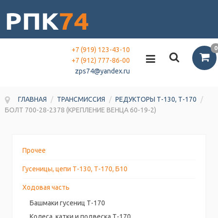
0
+7 (919) 123-43-10
+7 (912) 777-86-00
zps74@yandex.ru
ГЛАВНАЯ
/
ТРАНСМИССИЯ
/
РЕДУКТОРЫ Т-130, Т-170
/
БОЛТ 700-28-2378 (КРЕПЛЕНИЕ ВЕНЦА 60-19-2)
Прочее
Гусеницы, цепи Т-130, Т-170, Б10
Ходовая часть
Башмаки гусениц Т-170
Колеса, катки и подвеска Т-170