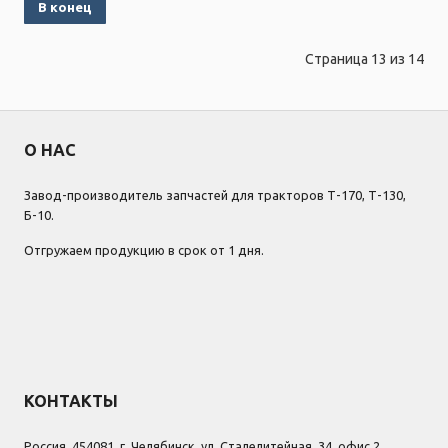
В конец
Страница 13 из 14
О НАС
Завод-производитель запчастей для тракторов Т-170, Т-130,
Б-10.
Отгружаем продукцию в срок от 1 дня.
КОНТАКТЫ
Россия, 454081, г. Челябинск, ул. Сталелитейная, 34, офис 2.