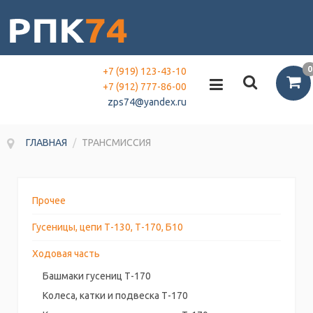
0
+7 (919) 123-43-10
+7 (912) 777-86-00
zps74@yandex.ru
ГЛАВНАЯ
/
ТРАНСМИССИЯ
Прочее
Гусеницы, цепи Т-130, Т-170, Б10
Ходовая часть
Башмаки гусениц Т-170
Колеса, катки и подвеска Т-170