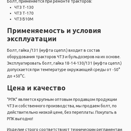
Болт, применяется при ремонте тракторов:
ЧТЗ Т-130
ЧТЗ Т-170
ЧТЗ Б10М
Применяемость и условия
эксплуатации
Болт, гайка /131 (муфта сцепл.) входит в состав
оборудования тракторов ЧТЗ и бульдозеров на их основе.
Эксплуатировать болт, гайка 18-14-130/131 (муфта сцепл.)
допускается при температуре окружающей среды от -50°
до +50°C.
Цена и качество
"РПК" является крупным оптовым продавцом продукции
ЧТЗ и собственного производства, мы продаем болт, по
действительно низкой цене, без переплаты. Покупать в
РПК выгодно!
Изделие строго соответствуют техническим регламентам