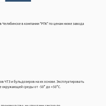
в Челябинске в компании "РПК" по ценам ниже завода
ов ЧТЗ и бульдозеров на их основе. Эксплуатировать
е окружающей среды от -50° до +50°C.
 производства, мы продаем сектор по