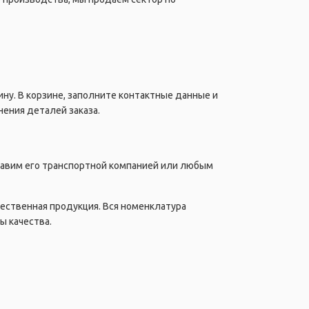
ну. В корзине, заполните контактные данные и
ения деталей заказа.
правим его транспортной компанией или любым
чественная продукция. Вся номенклатура
ы качества.