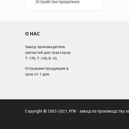
Устройство прицепное
О НАС
Завод-производитель
запчастей для тракторов
Т-170, Т-130, Б-10.
Отгружаем продукцию в
срок от 1 дня.
Copyright © 2005-2021, РПК - завод по производству з