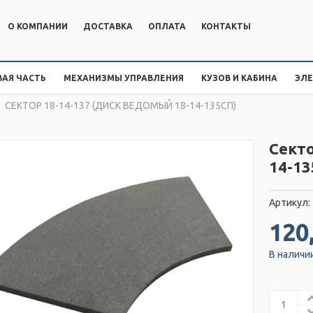
О КОМПАНИИ
ДОСТАВКА
ОПЛАТА
КОНТАКТЫ
АЯ ЧАСТЬ
МЕХАНИЗМЫ УПРАВЛЕНИЯ
КУЗОВ И КАБИНА
ЭЛ
СЕКТОР 18-14-137 (ДИСК ВЕДОМЫЙ 18-14-135СП)
Секто
14-13
Артикул:
120
В наличи