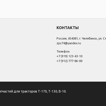
КОНТАКТЫ
Россия, 454081, г. Челябинск, ул. 
zps74@yandex.ru
Телефон
+7 (919) 123-43-10
+7 (912) 777-86-00
апчастей для тракторов Т-170, Т-130, Б-10.