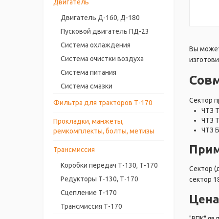
Двигатель
Двигатель Д-160, Д-180
Пусковой двигатель ПД-23
Система охлаждения
Вы может
Система очистки воздуха
изготови
Система питания
Сов
Система смазки
Сектор п
Фильтра для тракторов Т-170
ЧТЗ 
ЧТЗ 
Прокладки, манжеты,
ЧТЗ 
ремкомплекты, болты, метизы
Прим
Трансмиссия
Коробки передач Т-130, Т-170
Сектор (
Редукторы Т-130, Т-170
сектор 1
Сцепление Т-170
Цена
Трансмиссия Т-170
"РПК" яв