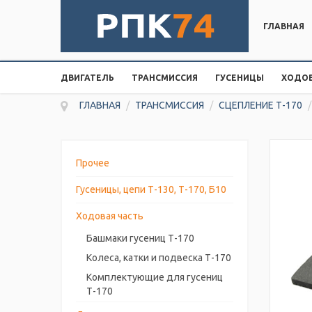
ГЛАВНАЯ
ДВИГАТЕЛЬ
ТРАНСМИССИЯ
ГУСЕНИЦЫ
ХОДОВ
ГЛАВНАЯ
/
ТРАНСМИССИЯ
/
СЦЕПЛЕНИЕ Т-170
/
Прочее
Гусеницы, цепи Т-130, Т-170, Б10
Ходовая часть
Башмаки гусениц Т-170
Колеса, катки и подвеска Т-170
Комплектующие для гусениц
Т-170