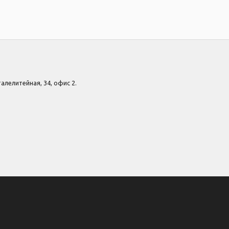
Сталелитейная, 34, офис 2.