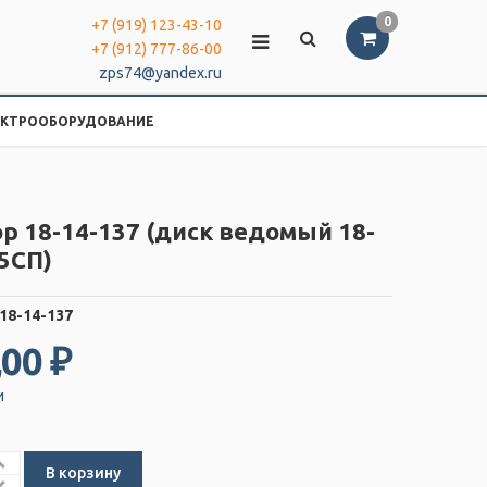
0
+7 (919) 123-43-10
+7 (912) 777-86-00
zps74@yandex.ru
ЕКТРООБОРУДОВАНИЕ
р 18-14-137 (диск ведомый 18-
5СП)
18-14-137
,00 ₽
и