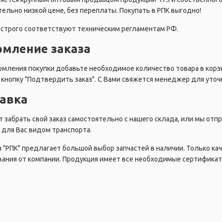
ельно низкой цене, без переплаты. Покупать в РПК выгодно!
строго соответствуют техническим регламентам РФ.
мление заказа
мления покупки добавьте необходимое количество товара в корзи
кнопку "Подтвердить заказ". С Вами свяжется менеджер для уточн
авка
 забрать свой заказ самостоятельно с нашего склада, или мы от
для Вас видом транспорта.
 "РПК" предлагает большой выбор запчастей в наличии. Только ка
ания от компании. Продукция имеет все необходимые сертификат