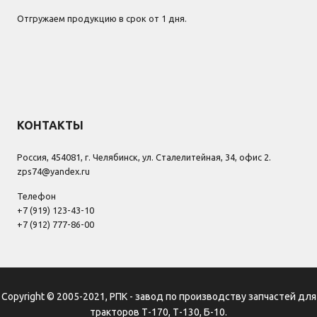
Отгружаем продукцию в срок от 1 дня.
КОНТАКТЫ
Россия, 454081, г. Челябинск, ул. Сталелитейная, 34, офис 2.
zps74@yandex.ru
Телефон
+7 (919) 123-43-10
+7 (912) 777-86-00
Copyright © 2005-2021, РПК - завод по производству запчастей для
тракторов Т-170, Т-130, Б-10.