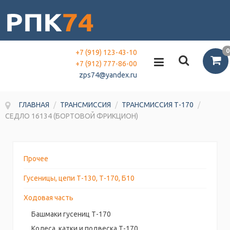
0
+7 (919) 123-43-10
+7 (912) 777-86-00
zps74@yandex.ru
ГЛАВНАЯ
/
ТРАНСМИССИЯ
/
ТРАНСМИССИЯ Т-170
/
СЕДЛО 16134 (БОРТОВОЙ ФРИКЦИОН)
Прочее
Гусеницы, цепи Т-130, Т-170, Б10
Ходовая часть
Башмаки гусениц Т-170
Колеса, катки и подвеска Т-170