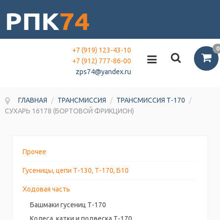
0
+7 (919) 123-43-10
+7 (912) 777-86-00
zps74@yandex.ru
ГЛАВНАЯ
/
ТРАНСМИССИЯ
/
ТРАНСМИССИЯ Т-170
/
СУХАРЬ 16178 (БОРТОВОЙ ФРИКЦИОН)
Прочее
Гусеницы, цепи Т-130, Т-170, Б10
Ходовая часть
Башмаки гусениц Т-170
Колеса, катки и подвеска Т-170