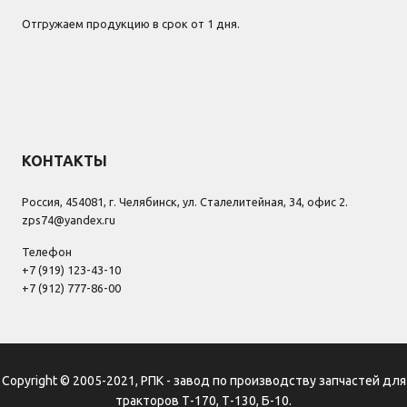
Отгружаем продукцию в срок от 1 дня.
КОНТАКТЫ
Россия, 454081, г. Челябинск, ул. Сталелитейная, 34, офис 2.
zps74@yandex.ru
Телефон
+7 (919) 123-43-10
+7 (912) 777-86-00
Copyright © 2005-2021, РПК - завод по производству запчастей для
тракторов Т-170, Т-130, Б-10.