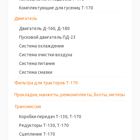
Комплектующие для гусениц Т-170
Двигатель
Двигатель Д-160, Д-180
Пусковой двигатель ПД-23
Система охлаждения
Система очистки воздуха
Система питания
Система смазки
Фильтра для тракторов Т-170
Прокладки, манжеты, ремкомплекты, болты, метизы
Трансмиссия
Коробки передач Т-130, Т-170
Редукторы Т-130, Т-170
Сцепление Т-170