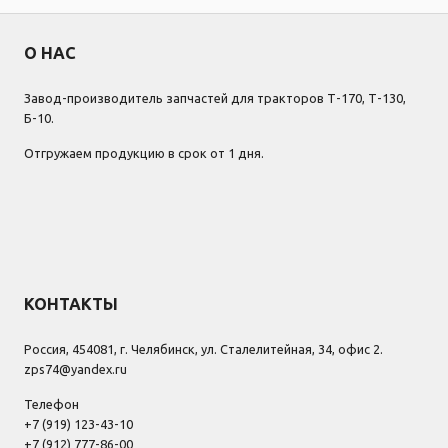
О НАС
Завод-производитель запчастей для тракторов Т-170, Т-130,
Б-10.
Отгружаем продукцию в срок от 1 дня.
КОНТАКТЫ
Россия, 454081, г. Челябинск, ул. Сталелитейная, 34, офис 2.
zps74@yandex.ru
Телефон
+7 (919) 123-43-10
+7 (912) 777-86-00