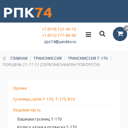
0
+7 (919) 123-43-10
+7 (912) 777-86-00
zps74@yandex.ru
ГЛАВНАЯ
/
ТРАНСМИССИЯ
/
ТРАНСМИССИЯ Т-170
/
ПОРШЕНЬ 21-17-21 (СЕРВОМЕХАНИЗМ ПОВОРОТА)
Прочее
Гусеницы, цепи Т-130, Т-170, Б10
Ходовая часть
Башмаки гусениц Т-170
Колеса, катки и подвеска Т-170