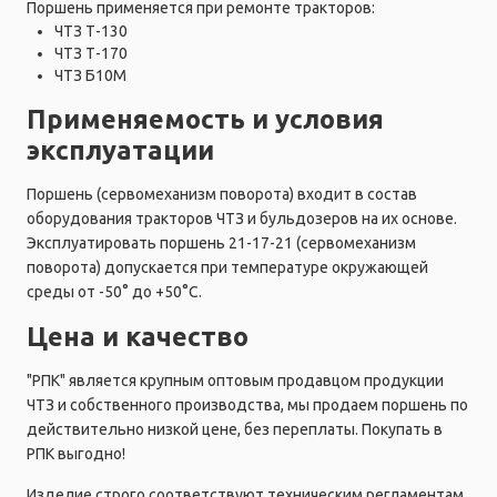
Поршень применяется при ремонте тракторов:
ЧТЗ Т-130
ЧТЗ Т-170
ЧТЗ Б10М
Применяемость и условия
эксплуатации
Поршень (сервомеханизм поворота) входит в состав
оборудования тракторов ЧТЗ и бульдозеров на их основе.
Эксплуатировать поршень 21-17-21 (сервомеханизм
поворота) допускается при температуре окружающей
среды от -50° до +50°C.
Цена и качество
"РПК" является крупным оптовым продавцом продукции
ЧТЗ и собственного производства, мы продаем поршень по
действительно низкой цене, без переплаты. Покупать в
РПК выгодно!
Изделие строго соответствуют техническим регламентам