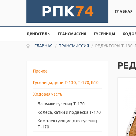
ГЛАВНАЯ
ДВИГАТЕЛЬ
ТРАНСМИССИЯ
ГУСЕНИЦЫ
ХОДОВ
ГЛАВНАЯ
/
ТРАНСМИССИЯ
/
РЕДУКТОРЫ Т-130, 
РЕД
Прочее
Гусеницы, цепи Т-130, Т-170, Б10
Ходовая часть
Башмаки гусениц Т-170
Колеса, катки и подвеска Т-170
Комплектующие для гусениц
Т-170