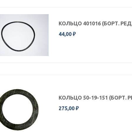
КОЛЬЦО 401016 (БОРТ. РЕ
44,00 ₽
КОЛЬЦО 50-19-151 (БОРТ. 
275,00 ₽