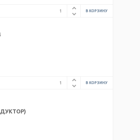
4
РЕДУКТОР)