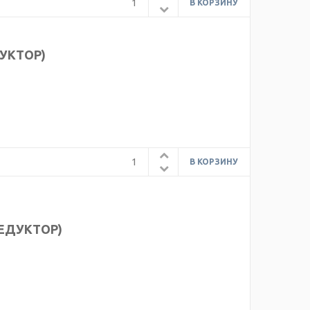
ДУКТОР)
РЕДУКТОР)