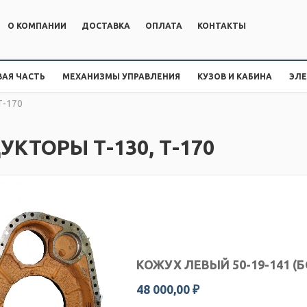
О КОМПАНИИ
ДОСТАВКА
ОПЛАТА
КОНТАКТЫ
АЯ ЧАСТЬ
МЕХАНИЗМЫ УПРАВЛЕНИЯ
КУЗОВ И КАБИНА
ЭЛ
Т-170
УКТОРЫ Т-130, Т-170
КОЖУХ ЛЕВЫЙ 50-19-141 (
48 000,00 ₽