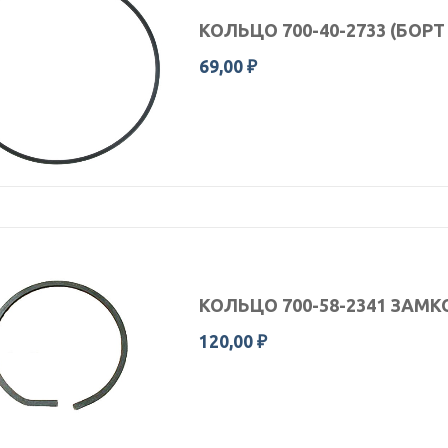
КОЛЬЦО 700-40-2733 (БОР
69,00 ₽
КОЛЬЦО 700-58-2341 ЗАМК
120,00 ₽