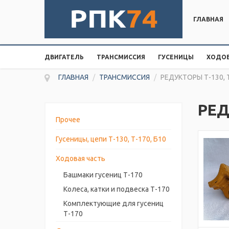
ГЛАВНАЯ
ДВИГАТЕЛЬ
ТРАНСМИССИЯ
ГУСЕНИЦЫ
ХОДОВ
ГЛАВНАЯ
/
ТРАНСМИССИЯ
/
РЕДУКТОРЫ Т-130, 
РЕД
Прочее
Гусеницы, цепи Т-130, Т-170, Б10
Ходовая часть
Башмаки гусениц Т-170
Колеса, катки и подвеска Т-170
Комплектующие для гусениц
Т-170