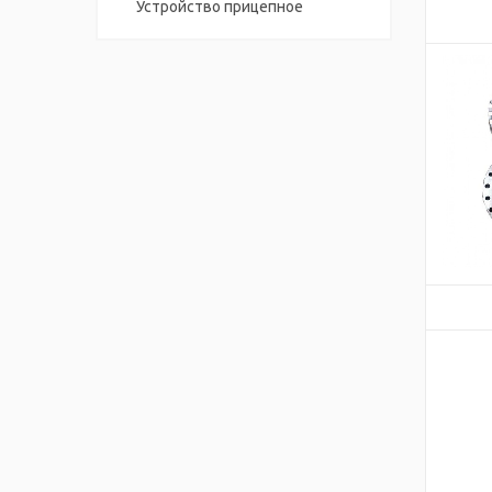
Устройство прицепное