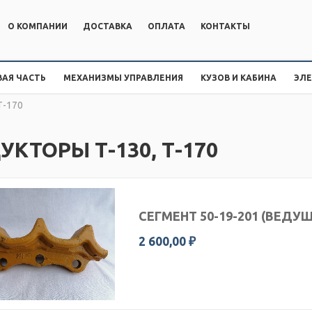
О КОМПАНИИ
ДОСТАВКА
ОПЛАТА
КОНТАКТЫ
АЯ ЧАСТЬ
МЕХАНИЗМЫ УПРАВЛЕНИЯ
КУЗОВ И КАБИНА
ЭЛ
Т-170
УКТОРЫ Т-130, Т-170
СЕГМЕНТ 50-19-201 (ВЕДУ
2 600,00 ₽